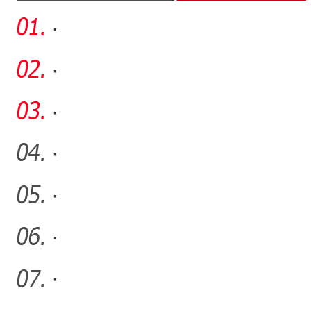
·
·
·
·
·
·
·