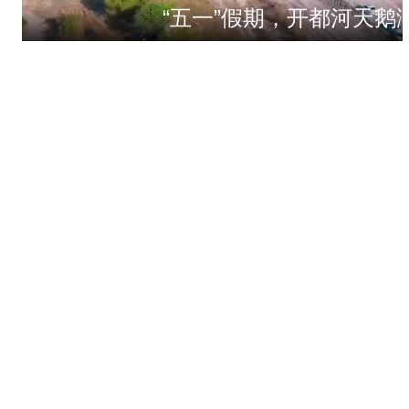
“五一”假期，开都河天鹅
“阿克苏是个好地方·四季之