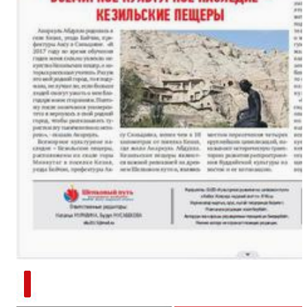
新疆南部红枣采收加工