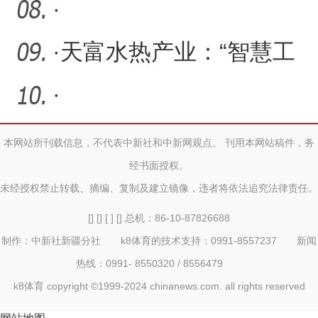
·
·
天富水热产业：“智慧工
地” 助力现场抢修
·
本网站所刊载信息，不代表中新社和中新网观点。 刊用本网站稿件，务
经书面授权。
未经授权禁止转载、摘编、复制及建立镜像，违者将依法追究法律责任。
[] [] [ ] [] 总机：86-10-87826688
制作：中新社新疆分社 k8体育的技术支持：0991-8557237 新闻
热线：0991- 8550320 / 8556479
k8体育 copyright ©1999-2024 chinanews.com. all rights reserved