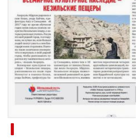
新疆南部红枣采收加工