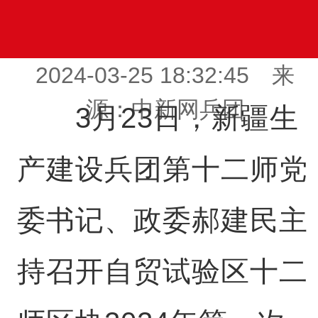
2024-03-25 18:32:45 来
源：中新网兵团
3月23日，新疆生
产建设兵团第十二师党
委书记、政委郝建民主
持召开自贸试验区十二