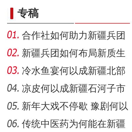
专稿
合作社如何助力新疆兵团
民众“花样”增收？
新疆兵团如何布局新质生
产力的发展？
冷水鱼宴何以成新疆北部
的城市名片？
凉皮何以成新疆石河子市
的味觉记忆？
新年大戏不停歇 豫剧何以
在新疆兵团备受青睐？
传统中医药为何能在新疆