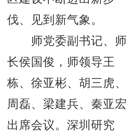
伐、见到新气象。
师党委副书记、师
长侯国俊，师领导王
栋、徐亚彬、胡三虎、
周磊、梁建兵、秦亚宏
出席会议。深圳研究