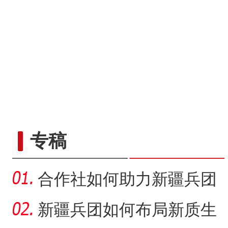
专稿
合作社如何助力新疆兵团
民众“花样”增收？
新疆兵团如何布局新质生