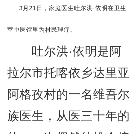
3月21日，家庭医生吐尔洪·依明在卫生
室中医馆里为村民理疗。
吐尔洪·依明是阿
拉尔市托喀依乡达里亚
阿格孜村的一名维吾尔
族医生，从医三十年的