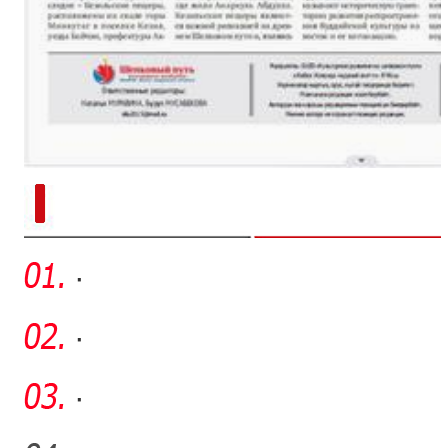
新疆南部红枣采收加工
·
·
·