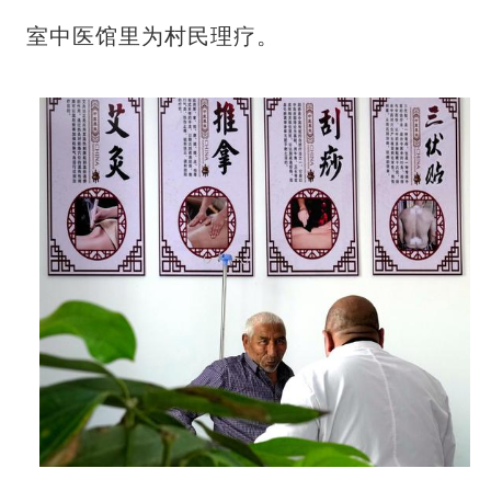
室中医馆里为村民理疗。