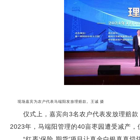
现场嘉宾为农户代表马端阳发放理赔款。王诚 摄
仪式上，嘉宾向3名农户代表发放理赔款，
2023年，马端阳管理的40亩枣园遭受减产，
“红枣‘保险 期货’项目让真金白银真真切