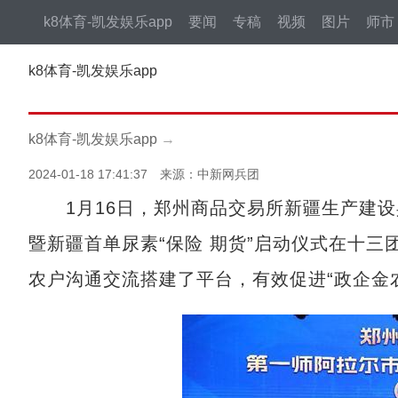
k8体育-凯发娱乐app
要闻
专稿
视频
图片
师市
k8体育-凯发娱乐app
k8体育-凯发娱乐app
→
2024-01-18 17:41:37 来源：中新网兵团
1月16日，郑州商品交易所新疆生产建设兵
暨新疆首单尿素“保险 期货”启动仪式在十
农户沟通交流搭建了平台，有效促进“政企金