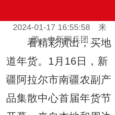
2024-01-17 16:55:58 来
源：中新网兵团
看精彩演出，买地
道年货。1月16日，新
疆阿拉尔市南疆农副产
品集散中心首届年货节