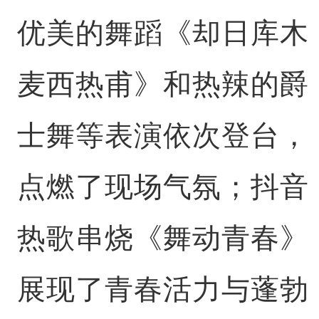
优美的舞蹈《却日库木
麦西热甫》和热辣的爵
士舞等表演依次登台，
点燃了现场气氛；抖音
热歌串烧《舞动青春》
展现了青春活力与蓬勃