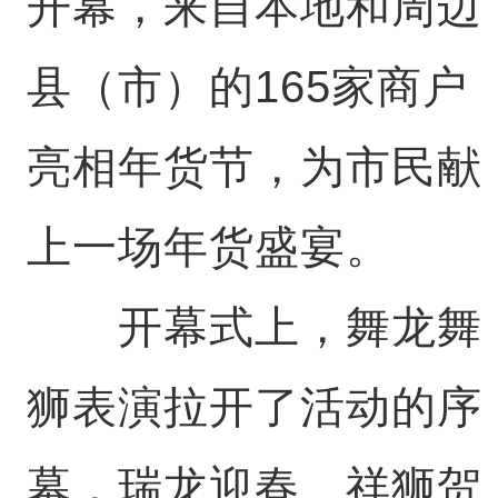
开幕，来自本地和周边
县（市）的165家商户
亮相年货节，为市民献
上一场年货盛宴。
开幕式上，舞龙舞
狮表演拉开了活动的序
幕，瑞龙迎春、祥狮贺