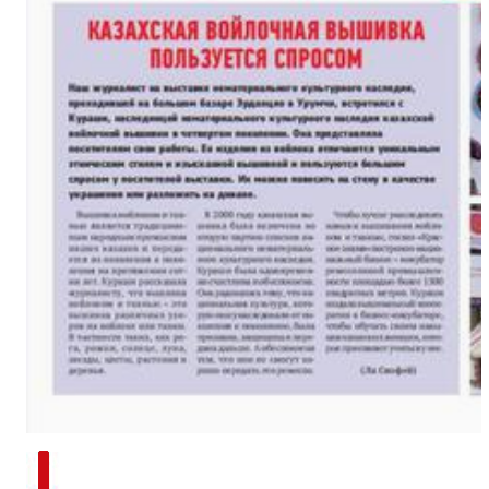
新疆兵团手艺人用绣塑布偶技艺秀