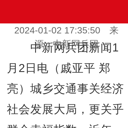
2024-01-02 17:35:50 来
源：中新网兵团
中新网兵团新闻1
月2日电（戚亚平 郑
亮）城乡交通事关经济
社会发展大局，更关乎