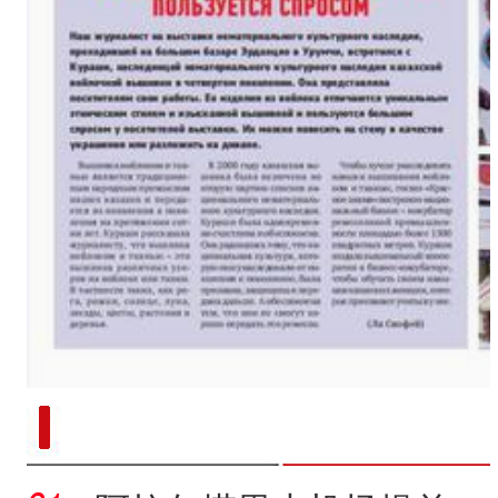
新疆兵团手艺人用绣塑布偶技艺秀