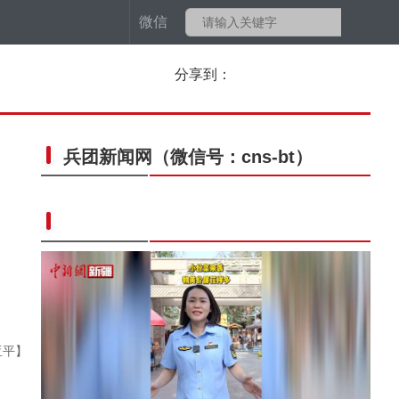
微信
分享到：
兵团新闻网
（微信号：cns-bt）
亚平】