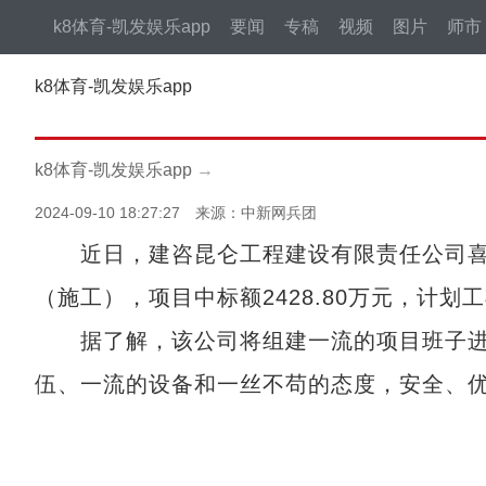
k8体育-凯发娱乐app
要闻
专稿
视频
图片
师市
k8体育-凯发娱乐app
k8体育-凯发娱乐app
→
2024-09-10 18:27:27 来源：中新网兵团
近日，建咨昆仑工程建设有限责任公司喜
（施工），项目中标额2428.80万元，计划工
据了解，该公司将组建一流的项目班子进
伍、一流的设备和一丝不苟的态度，安全、