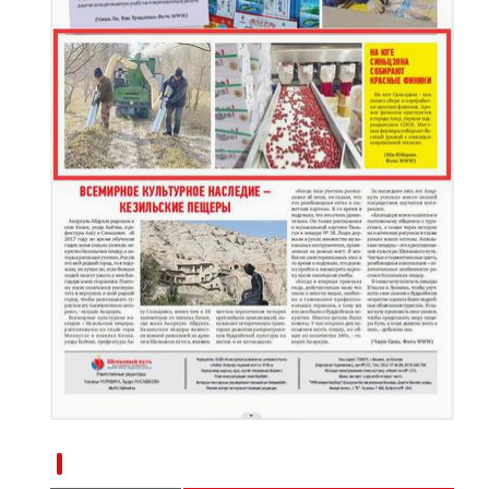
新疆兵团：持续优化营商环境吸引外贸企业落
新疆南部红枣采收加工忙