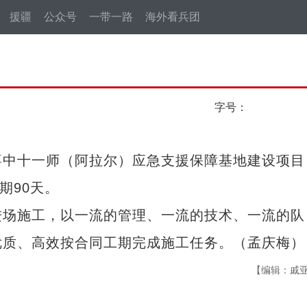
援疆
公众号
一带一路
海外看兵团
字号：
中十一师（阿拉尔）应急支援保障基地建设项目
期90天。
场施工，以一流的管理、一流的技术、一流的队
优质、高效按合同工期完成施工任务。（孟庆梅）
【编辑：戚