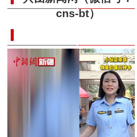
cns-bt）