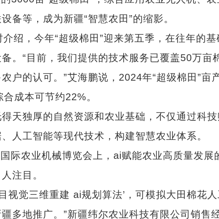
设备等，成为新疆“智慧农田”的缩影。
介绍，今年“超级棉田”迎来第五季，在往年的基
备。“目前，我们提供的技术服务已覆盖50万亩
户的认可。”艾海鹏说，2024年“超级棉田”亩
综合成本可节约22%。
得天独厚的自然资源和农业基础，不仅通过科技
据、人工智能等现代技术，构建智慧农业体系。
国际农业机械博览会上，ai赋能农业高质量发展
引人注目。
视觉三维重建 ai规划算法’，可模拟大田棉花人
疆多地推广。”新疆纬尔农业科技有限公司销售