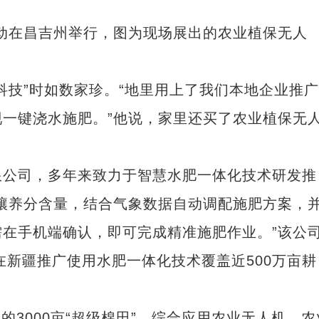
活动在昌吉州举行，图为现场展出的农业植保无人
技”时如数家珍。“地里用上了我们本地企业推广
一键浇水施肥。”他说，家里还买了农业植保无
公司，多年来致力于智慧水肥一体化技术研发推
壤养分含量，结合气象数据自动调配施肥方案，
在手机端确认，即可完成精准施肥作业。”该公
在新疆推广使用水肥一体化技术覆盖近500万亩耕
3000亩“超级棉田”，综合应用农业无人机、农