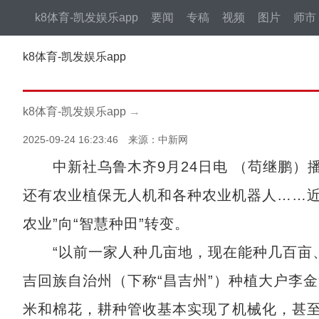
k8体育-凯发娱乐app
要闻
专稿
视频
图片
师市
k8体育-凯发娱乐app
k8体育-凯发娱乐app
→
2025-09-24 16:23:46 来源：中新网
中新社乌鲁木齐9月24日电 （苟继鹏）
还有农业植保无人机和各种农业机器人……近
农业”向“智慧种田”转变。
“以前一家人种几亩地，现在能种几百亩、
吉回族自治州（下称“昌吉州”）种植大户李
米和棉花，耕种管收基本实现了机械化，甚