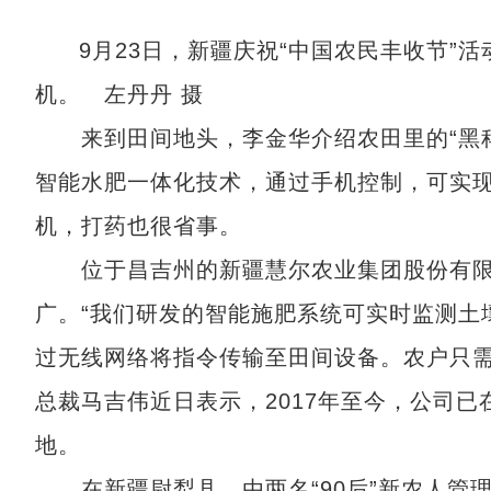
9月23日，新疆庆祝“中国农民丰收节”
机。 左丹丹 摄
来到田间地头，李金华介绍农田里的“黑科
智能水肥一体化技术，通过手机控制，可实现
机，打药也很省事。
位于昌吉州的新疆慧尔农业集团股份有限
广。“我们研发的智能施肥系统可实时监测土
过无线网络将指令传输至田间设备。农户只需
总裁马吉伟近日表示，2017年至今，公司已
地。
在新疆尉犁县，由两名“90后”新农人管理的