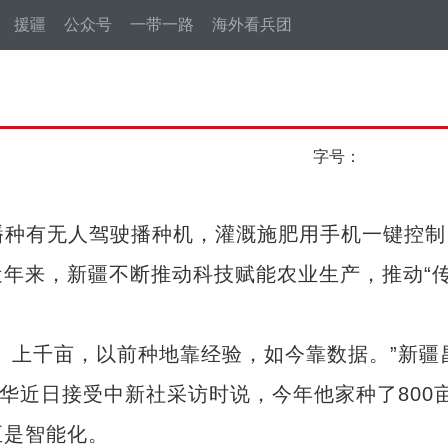
援疆
公众号
一带一路
海外看兵团
字号：
播种有无人驾驶播种机，灌溉施肥用手机一键控制
年来，新疆不断推动科技赋能农业生产，推动“
上千亩，以前种地靠经验，如今靠数据。”新疆
金华近日接受中新社采访时说，今年他家种了800
至是智能化。