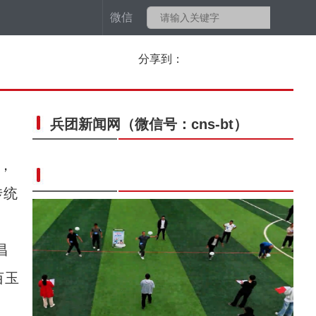
微信
分享到：
兵团新闻网
（微信号：cns-bt）
，
传统
昌
亩玉