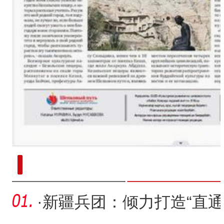
新疆南部红枣采收加工
·
新疆兵团：倾力打造“直通