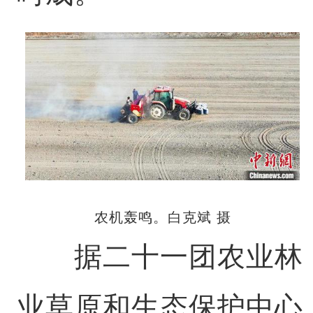
农机轰鸣。白克斌 摄
据二十一团农业林
业草原和生态保护中心