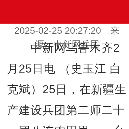
2025-02-25 20:27:20 来
源：中新网兵团
中新网乌鲁木齐2
月25日电 （史玉江 白
克斌）25日，在新疆生
产建设兵团第二师二十