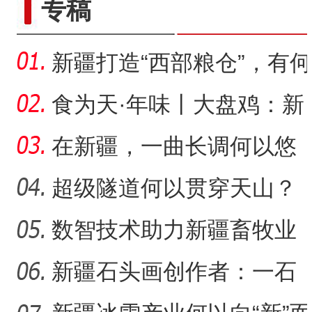
专稿
新疆打造“西部粮仓”，有何
支撑？
食为天·年味丨大盘鸡：新
疆春节餐桌上的年味担当
在新疆，一曲长调何以悠
扬？
超级隧道何以贯穿天山？
数智技术助力新疆畜牧业
走“新”路
新疆石头画创作者：一石