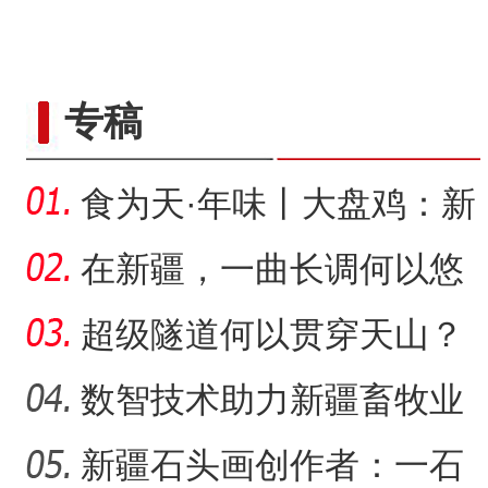
专稿
食为天·年味丨大盘鸡：新
疆春节餐桌上的年味担当
在新疆，一曲长调何以悠
扬？
超级隧道何以贯穿天山？
数智技术助力新疆畜牧业
走“新”路
新疆石头画创作者：一石