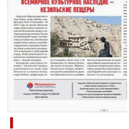
新疆南部红枣采收加工