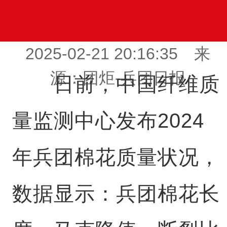
2025-02-21 20:16:35 来
源：团炬-兵团日报
日前，中国纤维质
量监测中心发布2024
年兵团棉花质量状况，
数据显示：兵团棉花长