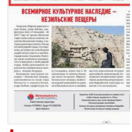
新疆南部红枣采收加工