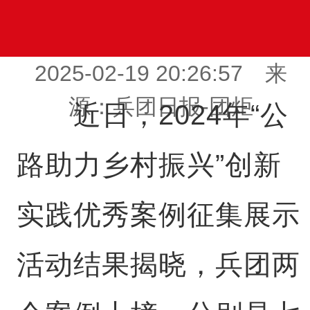
2025-02-19 20:26:57 来
源：兵团日报-团炬
近日，2024年“公
路助力乡村振兴”创新
实践优秀案例征集展示
活动结果揭晓，兵团两