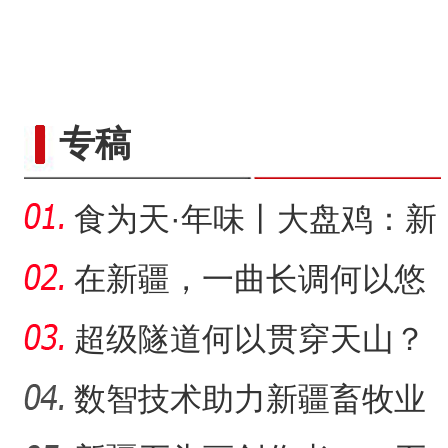
专稿
食为天·年味丨大盘鸡：新
疆春节餐桌上的年味担当
在新疆，一曲长调何以悠
扬？
超级隧道何以贯穿天山？
数智技术助力新疆畜牧业