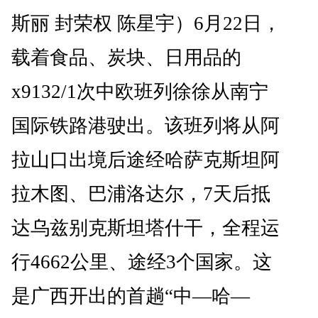
斯丽 封荣权 陈星宇）6月22日，
载着食品、炭块、日用品的
x9132/1次中欧班列徐徐从南宁
国际铁路港驶出。该班列将从阿
拉山口出境后途经哈萨克斯坦阿
拉木图、巴浦洛达尔，7天后抵
达乌兹别克斯坦塔什干，全程运
行4662公里、途经3个国家。这
是广西开出的首趟“中—哈—