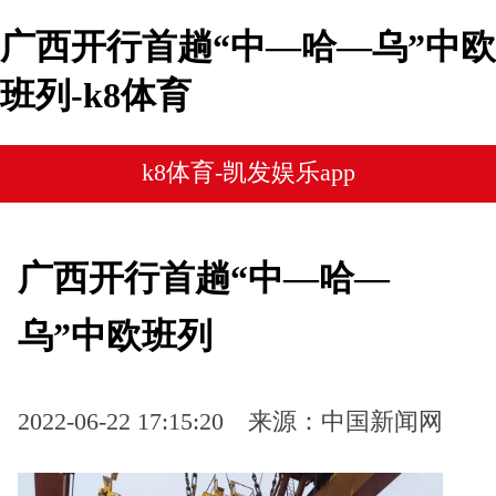
广西开行首趟“中—哈—乌”中欧
班列-k8体育
k8体育-凯发娱乐app
广西开行首趟“中—哈—
乌”中欧班列
2022-06-22 17:15:20
来源：中国新闻网