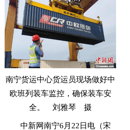
南宁货运中心货运员现场做好中
欧班列装车监控，确保装车安
全。 刘雅琴 摄
中新网南宁6月22日电（宋