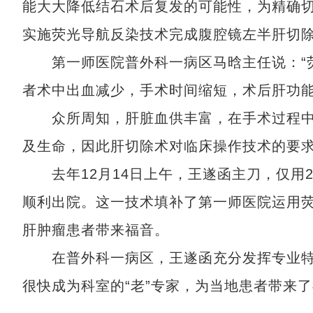
能大大降低结石术后复发的可能性，为精确
实施荧光导航反染技术完成腹腔镜左半肝切
第一师医院普外科一病区马晗主任说：“荧
者术中出血减少，手术时间缩短，术后肝功能
众所周知，肝脏血供丰富，在手术过程中
及生命，因此肝切除术对临床操作技术的要
去年12月14日上午，王遂函主刀，仅用2
顺利出院。这一技术填补了第一师医院运用
肝肿瘤患者带来福音。
在普外科一病区，王遂函充分发挥专业特
很快成为科室的“老”专家，为当地患者带来