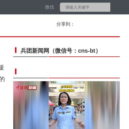
微信
分享到：
兵团新闻网
（微信号：cns-bt）
援
的