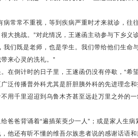
病常常不重视，等到疾病严重时才来就诊，往
很大挑战。”对此情况，王遂函主动参与下乡义
，我们既是老师，也是学生。我们带给他们生命
带来心灵的洗礼。”
在倒计时的日子里，王遂函仍没有停歇，“希
更广泛传播普外科尤其是肝胆胰外科的先进理念和
者不用千里迢迢到乌鲁木齐甚至远赴万里之外的一
爸爸背诵着“遍插茱萸少一人”；或是家人生病
说，他还有听不懂的维吾尔族患者说的感谢话语和