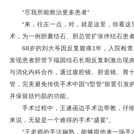
“尽我所能救治更多患者”
“来，往左一点，对，就是这里，你看这里…
术，为一例胆囊结石、胆总管扩张伴结石患者
68岁的刘大爷因反复腹痛1年，入院检查
发现患者胆管下端因结石长期反复刺激出现
与消化内科合作，通过腹腔镜、胆道镜、胃
管，完美避免传统手术中因“t型管”留置引
并保留括约肌的功能。
手术过程中，王遂函边手术边带教，仔细
来说，无疑是一个难得的手术“盛宴”。
“王老师的手法娴熟，能够跟他来一场手术‘