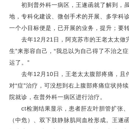
初到普外科一病区，王遂函就了解到，虽
地，专科化建设、微创手术的开展、多学科
一个小目标便是，已开展的业务，提升；要
去年12月21日，阿克苏市的王老太太做完
生”来形容自己，“我总以为自己得了不治之
运了。”
去年12月10日，王老太太腹部疼痛，且
对“症”治疗，可没想到右上腹部疼痛症状持
院就诊，在普外科一病区进行治疗。
ct检测结果显示，患者肝左叶胆管扩张、
（中危）、双下肢静脉肌间血栓形成。王遂函