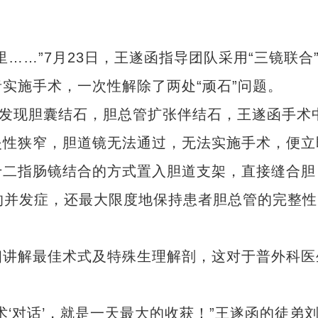
…”7月23日，王遂函指导团队采用“三镜联合
实施手术，一次性解除了两处“顽石”问题。
发现胆囊结石，胆总管扩张伴结石，王遂函手术
炎性狭窄，胆道镜无法通过，无法实施手术，便立
十二指肠镜结合的方式置入胆道支架，直接缝合胆
发的并发症，还最大限度地保持患者胆总管的完整性
讲解最佳术式及特殊生理解剖，这对于普外科医
对话’，就是一天最大的收获！”王遂函的徒弟