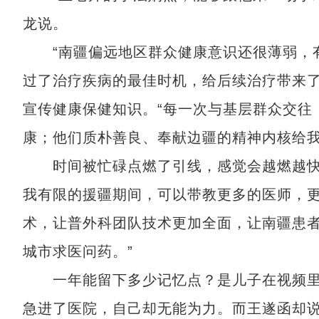
龙说。
“南疆偏远地区群众健康意识还很薄弱，有
过了治疗疾病的最佳时机，给后续治疗带来了
宣传健康保健知识。“每一次与基层群众交往
康；他们质朴善良、奉献边疆的精神内核给我
时间被忙碌点燃了引线，感觉会越燃越快。
我有限的援疆期间，可以带教更多的医师，
术，让普外科团队技术更加全面，让南疆患
城市求医问药。”
一年能留下多少记忆点？是儿子在视频里给
急进了医院，自己却无能为力。而王遂函却