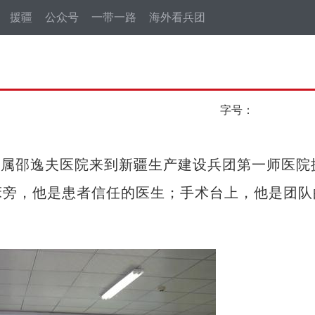
援疆
公众号
一带一路
海外看兵团
字号：
附属邵逸夫医院来到新疆生产建设兵团第一师医院
床旁，他是患者信任的医生；手术台上，他是团队
。