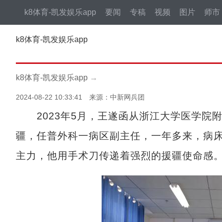
k8体育-凯发娱乐app
要闻
专稿
视频
图片
师市
k8体育-凯发娱乐app
k8体育-凯发娱乐app
→
2024-08-22 10:33:41 来源：中新网兵团
2023年5月，王遂函从浙江大学医学院
疆，任普外科一病区副主任，一年多来，病
主力，他用手术刀传递着强烈的援疆使命感