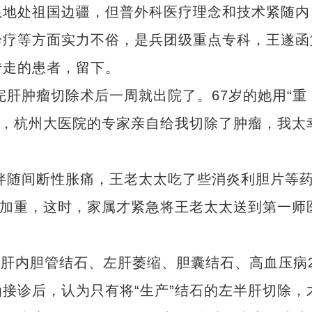
地处祖国边疆，但普外科医疗理念和技术紧随内
诊疗等方面实力不俗，是兵团级重点专科，王遂函
转走的患者，留下。
肝肿瘤切除术后一周就出院了。67岁的她用“重
症，杭州大医院的专家亲自给我切除了肿瘤，我太
伴随间断性胀痛，王老太太吃了些消炎利胆片等
续加重，这时，家属才紧急将王老太太送到第一师
肝内胆管结石、左肝萎缩、胆囊结石、高血压病
接诊后，认为只有将“生产”结石的左半肝切除，