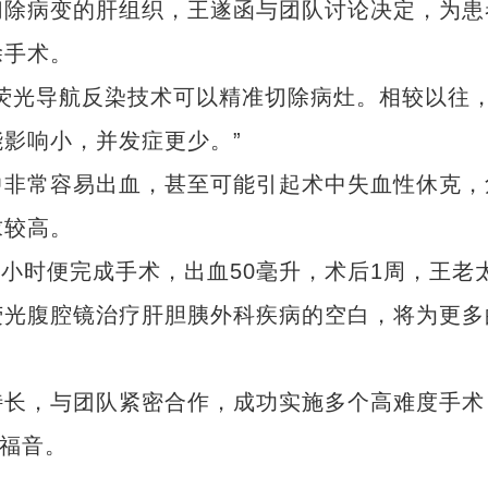
切除病变的肝组织，王遂函与团队讨论决定，为患
除手术。
光导航反染技术可以精准切除病灶。相较以往
影响小，并发症更少。”
非常容易出血，甚至可能引起术中失血性休克，
求较高。
小时便完成手术，出血50毫升，术后1周，王老
荧光腹腔镜治疗肝胆胰外科疾病的空白，将为更多
长，与团队紧密合作，成功实施多个高难度手术
了福音。