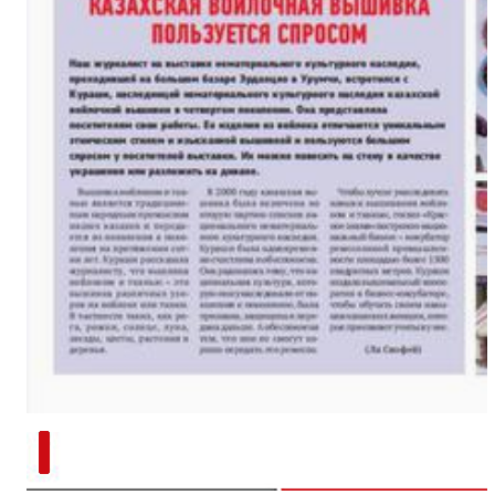
新疆兵团手艺人用绣塑布偶技艺秀