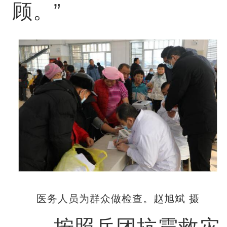
顾。”
医务人员为群众做检查。赵旭斌 摄