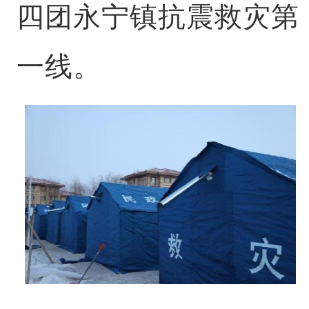
四团永宁镇抗震救灾第
一线。