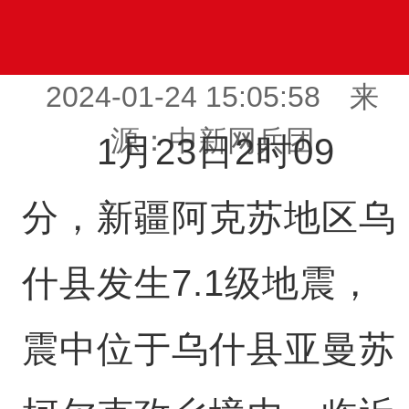
2024-01-24 15:05:58 来
源：中新网兵团
1月23日2时09
分，新疆阿克苏地区乌
什县发生7.1级地震，
震中位于乌什县亚曼苏