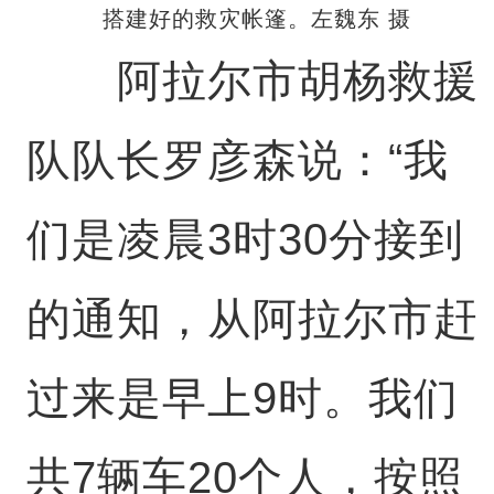
搭建好的救灾帐篷。左魏东 摄
阿拉尔市胡杨救援
队队长罗彦森说：“我
们是凌晨3时30分接到
的通知，从阿拉尔市赶
过来是早上9时。我们
共7辆车20个人，按照