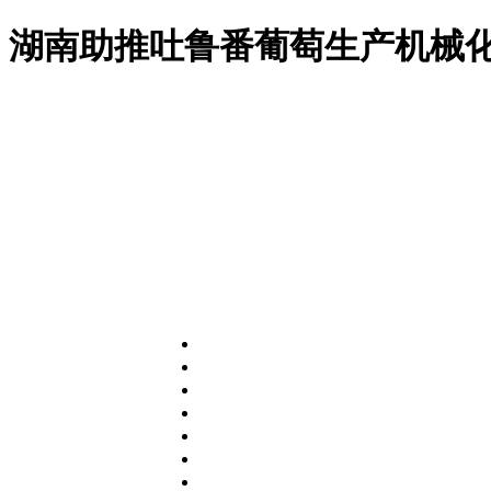
湖南助推吐鲁番葡萄生产机械化 