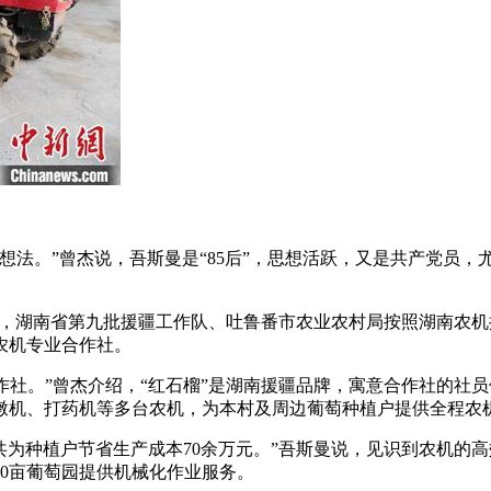
”曾杰说，吾斯曼是“85后”，思想活跃，又是共产党员，尤其
，湖南省第九批援疆工作队、吐鲁番市农业农村局按照湖南农机援
农机专业合作社。
社。”曾杰介绍，“红石榴”是湖南援疆品牌，寓意合作社的社
墩机、打药机等多台农机，为本村及周边葡萄种植户提供全程农
为种植户节省生产成本70余万元。”吾斯曼说，见识到农机的
00亩葡萄园提供机械化作业服务。