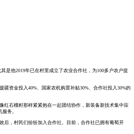
是他2019年已在村里成立了农业合作社，为100多户农户提
疆资金投入40%、国家农机购置补贴30%、合作社投入30%的
员像红石榴籽那样紧紧抱在一起团结协作，新装备新技术集中应
机服务。
高效后，村民们纷纷加入合作社。目前，合作社已拥有葡萄开