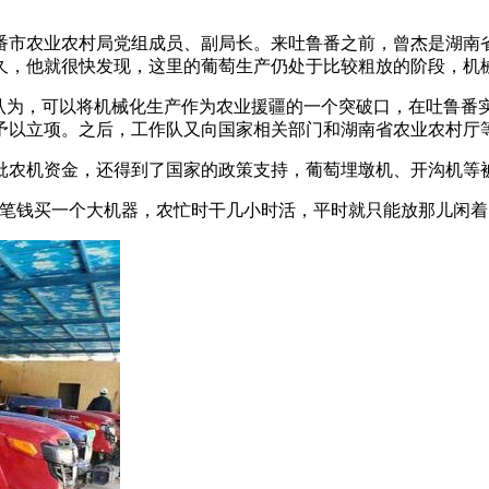
农业农村局党组成员、副局长。来吐鲁番之前，曾杰是湖南省
久，他就很快发现，这里的葡萄生产仍处于比较粗放的阶段，机
为，可以将机械化生产作为农业援疆的一个突破口，在吐鲁番
予以立项。之后，工作队又向国家相关部门和湖南省农业农村厅
农机资金，还得到了国家的政策支持，葡萄埋墩机、开沟机等被
钱买一个大机器，农忙时干几小时活，平时就只能放那儿闲着