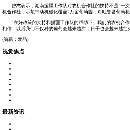
曾杰表示，湖南援疆工作队对农机合作社的扶持不是“一次性
机合作社，示范带动机械化覆盖2万亩葡萄园，对吐鲁番葡萄机
“在好政策的支持和援疆工作队的帮助下，我们的农机合作社
相信，以后我们不仅种的葡萄会越来越甜，日子也会越来越红
(编辑：袁晶)
视
觉焦点
最
新资讯
·
·