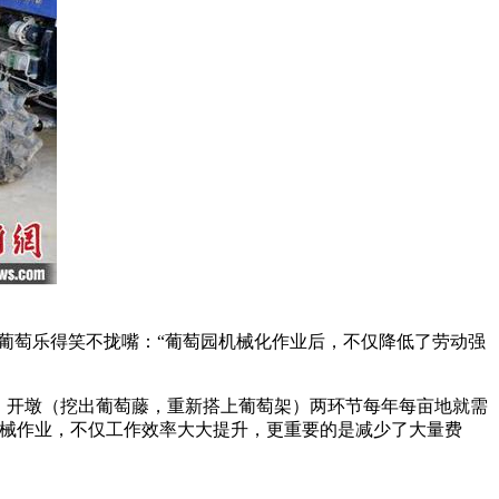
串葡萄乐得笑不拢嘴：“葡萄园机械化作业后，不仅降低了劳动强
、开墩（挖出葡萄藤，重新搭上葡萄架）两环节每年每亩地就需
机械作业，不仅工作效率大大提升，更重要的是减少了大量费
。