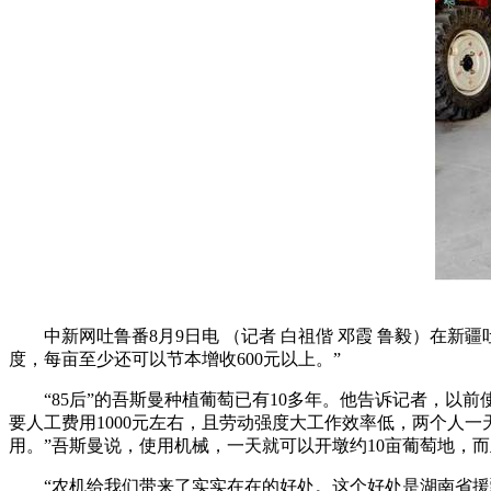
中新网吐鲁番8月9日电 （记者 白祖偕 邓霞 鲁毅）在新
度，每亩至少还可以节本增收600元以上。”
“85后”的吾斯曼种植葡萄已有10多年。他告诉记者，以
要人工费用1000元左右，且劳动强度大工作效率低，两个人
用。”吾斯曼说，使用机械，一天就可以开墩约10亩葡萄地，而
“农机给我们带来了实实在在的好处。这个好处是湖南省援疆