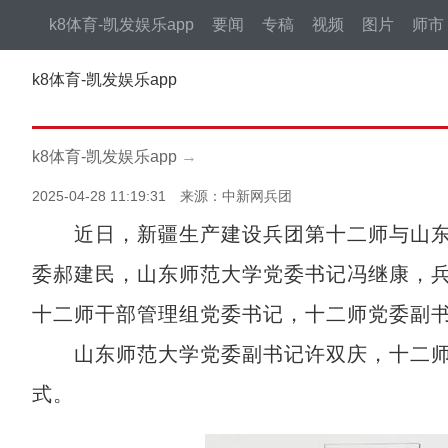
k8体育-凯发娱乐app
要闻
专稿
视频
图片
师市
k8体育-凯发娱乐app
k8体育-凯发娱乐app
→
2025-04-28 11:19:31 来源：中新网兵团
近日，新疆生产建设兵团第十二师与山东
委郝建民，山东师范大学党委书记冯继康，
十二师干部管理组党委书记，十二师党委副
山东师范大学党委副书记许双庆，十二师
式。