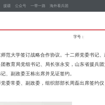
援疆
公众号
一带一路
海外看兵团
字号：
师范大学签订战略合作协议。十二师党委书记、
兵团教育局党组书记、局长张永安，山东省援兵团
书记、副政委王栋出席并见证签约。
党委常委、副政委，组织部部长周磊出席签约仪