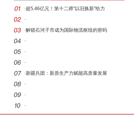
·
超5.46亿元！第十二师“以旧换新”给力
·
·
解锁石河子市成为国际物流枢纽的密码
·
·
·
·
新疆兵团：新质生产力赋能高质量发展
·
·
·