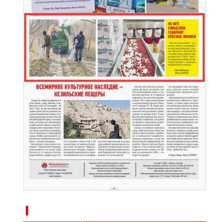
新疆南部红枣采收加工忙