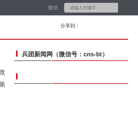
微信
分享到：
兵团新闻网
（微信号：cns-bt）
政
第