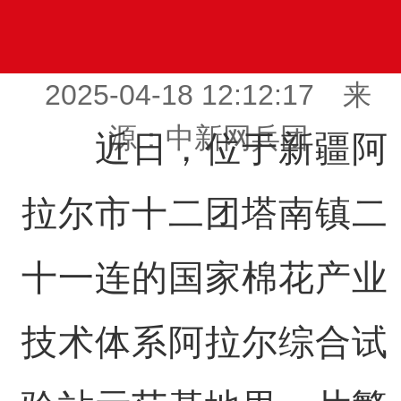
2025-04-18 12:12:17 来
源：中新网兵团
近日，位于新疆阿
拉尔市十二团塔南镇二
十一连的国家棉花产业
技术体系阿拉尔综合试