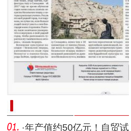
新疆南部红枣采收加工
·
年产值约50亿元！自贸试