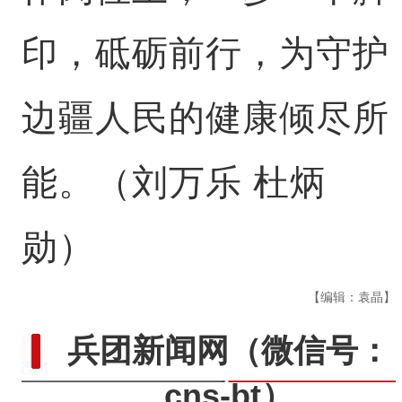
印，砥砺前行，为守护
边疆人民的健康倾尽所
能。（刘万乐 杜炳
勋）
【编辑：袁晶】
兵团新闻网
（微信号：
cns-bt）