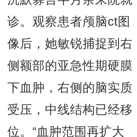
诊。观察患者颅脑ct图
像后，她敏锐捕捉到右
侧额部的亚急性期硬膜
下血肿，右侧的脑实质
受压，中线结构已经移
位。“血肿范围再扩大