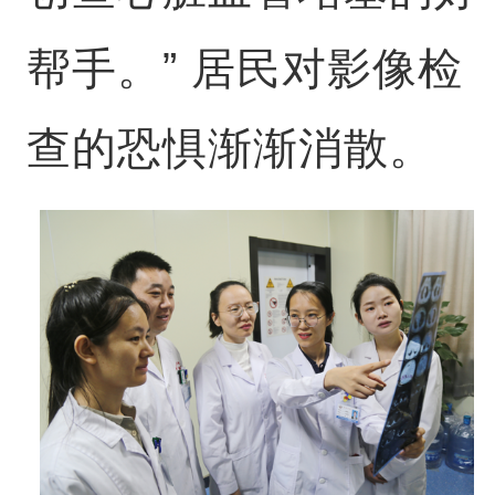
帮手。” 居民对影像检
查的恐惧渐渐消散。