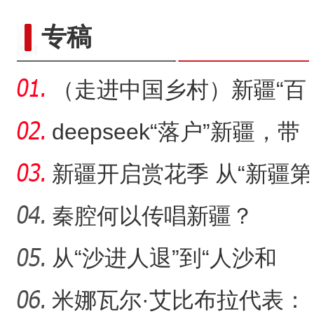
专稿
（走进中国乡村）新疆“百
年足球村”：民间赛事拉
deepseek“落户”新疆，带
来了什么？
新疆开启赏花季 从“新疆第
一春”启程感受浪漫之旅
秦腔何以传唱新疆？
从“沙进人退”到“人沙和
谐”，新疆何以在“死亡
米娜瓦尔·艾比布拉代表：