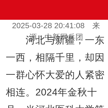
2025-03-28 20:41:08 来
源：中新网兵团
河北与新疆，一东
一西，相隔千里，却因
一群心怀大爱的人紧密
相连。2024年金秋十