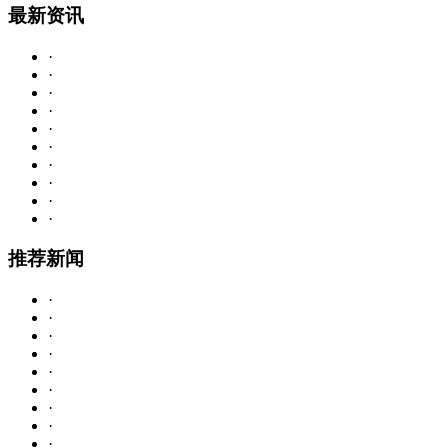
最
新资讯
·
·
·
·
·
·
·
·
·
·
推
荐新闻
·
·
·
·
·
·
·
·
·