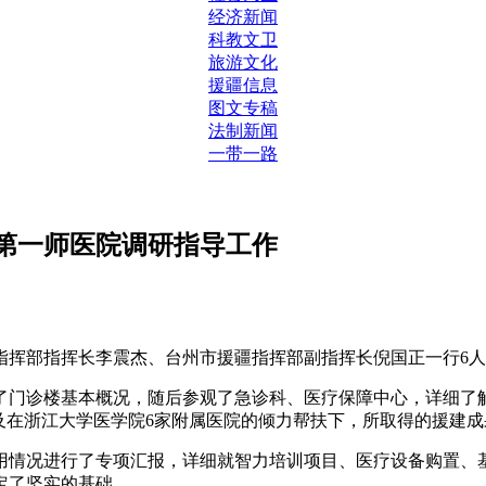
经济新闻
科教文卫
旅游文化
援疆信息
图文专稿
法制新闻
一带一路
第一师医院调研指导工作
指挥部指挥长李震杰、台州市援疆指挥部副指挥长倪国正一行6
诊楼基本概况，随后参观了急诊科、医疗保障中心，详细了解
及在浙江大学医学院6家附属医院的倾力帮扶下，所取得的援建
情况进行了专项汇报，详细就智力培训项目、医疗设备购置、基
定了坚实的基础。