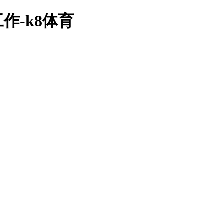
-k8体育