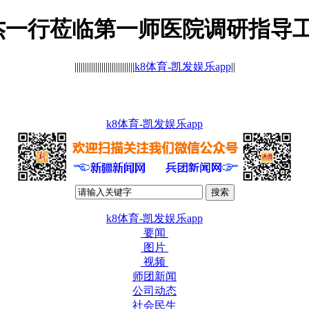
一行莅临第一师医院调研指导工作
|||||||||||||||||||||||||||||
k8体育-凯发娱乐app
||
k8体育-凯发娱乐app
k8体育-凯发娱乐app
要闻
图片
视频
师团新闻
公司动态
社会民生