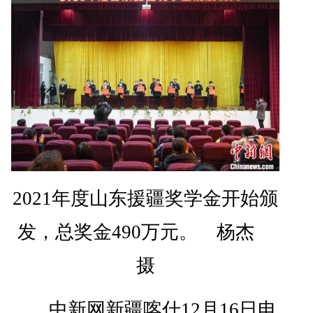
2021年度山东援疆奖学金开始颁
发，总奖金490万元。 杨杰
摄
中新网新疆喀什12月16日电