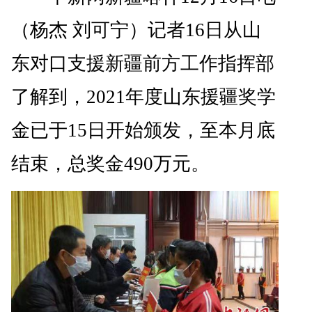
（杨杰 刘可宁）记者16日从山
东对口支援新疆前方工作指挥部
了解到，2021年度山东援疆奖学
金已于15日开始颁发，至本月底
结束，总奖金490万元。