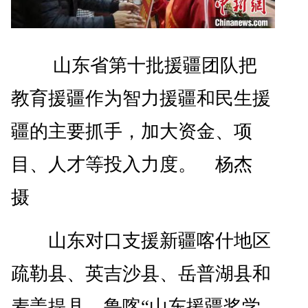
山东省第十批援疆团队把
教育援疆作为智力援疆和民生援
疆的主要抓手，加大资金、项
目、人才等投入力度。 杨杰
摄
山东对口支援新疆喀什地区
疏勒县、英吉沙县、岳普湖县和
麦盖提县。鲁喀“山东援疆奖学