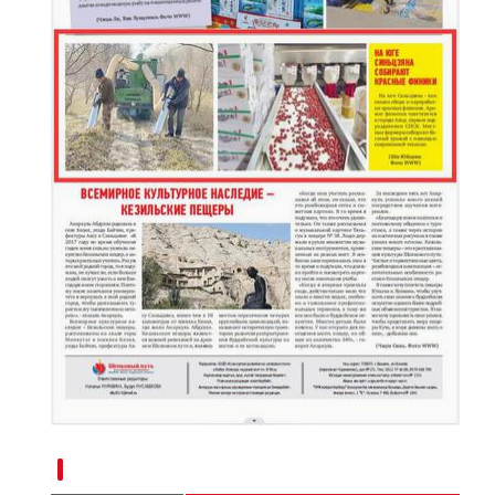
新疆南部红枣采收加工忙