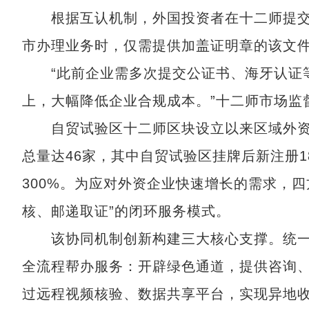
根据互认机制，外国投资者在十二师提交
市办理业务时，仅需提供加盖证明章的该文
“此前企业需多次提交公证书、海牙认证等
上，大幅降低企业合规成本。”十二师市场监
自贸试验区十二师区块设立以来区域外资
总量达46家，其中自贸试验区挂牌后新注册
300%。为应对外资企业快速增长的需求，
核、邮递取证”的闭环服务模式。
该协同机制创新构建三大核心支撑。统一
全流程帮办服务：开辟绿色通道，提供咨询
过远程视频核验、数据共享平台，实现异地