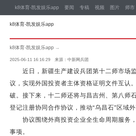
k8体育-凯发娱乐app
要闻
专稿
视频
图片
师市
k8体育-凯发娱乐app
k8体育-凯发娱乐app
→
2025-06-11 16:16:29 来源：中新网兵团
近日，新疆生产建设兵团第十二师市场监
议，实现外国投资者主体资格证明文件互认
破。接下来，十二师还将与昌吉州、第八师石
登记注册协同合作协议，推动“乌昌石”区域
协议围绕外商投资企业全生命周期服务，
事项。