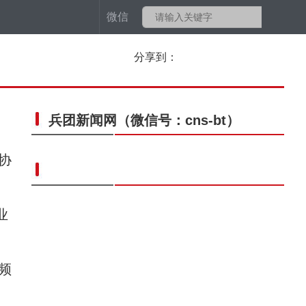
微信
分享到：
兵团新闻网
（微信号：cns-bt）
协
业
频