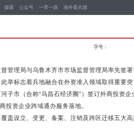
援疆
公众号
一带一路
海外看兵团
字号：
督管理局与乌鲁木齐市市场监督管理局率先签署
。此举标志着兵地融合在外资准入领域取得重要突
河子市（合称“乌昌石经济圈”）签订外商投资企
外商投资企业跨域通办服务落地。
覆盖设立、变更、备案、注销及跨区迁移五大高