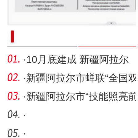
新疆南部红枣采收加工
·
10月底建成 新疆阿拉尔
市将再添打卡地
·
新疆阿拉尔市蝉联“全国双
拥模范城”纪实
·
新疆阿拉尔市“技能照亮前
程”培训行动启动
·
·