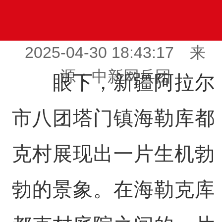
2025-04-30 18:43:17 来
源：中新网兵团
眼下，新疆阿拉尔
市八团塔门镇海勒库都
克村展现出一片生机勃
勃的景象。在海勒克库