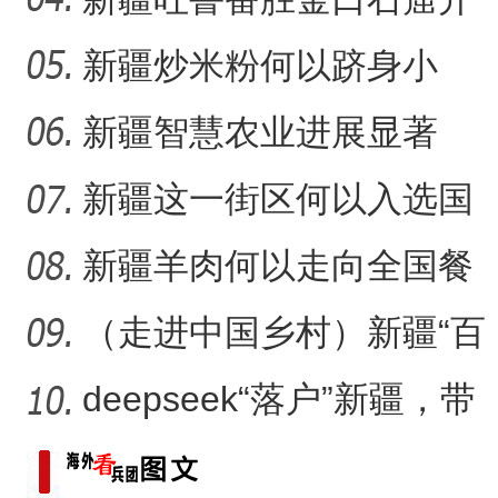
放有何特殊意义？
新疆炒米粉何以跻身小
吃“顶流”？
新疆智慧农业进展显著
新疆这一街区何以入选国
家级旅游休闲街区名单？
新疆羊肉何以走向全国餐
桌？
（走进中国乡村）新疆“百
年足球村”：民间赛事拉
deepseek“落户”新疆，带
来了什么？