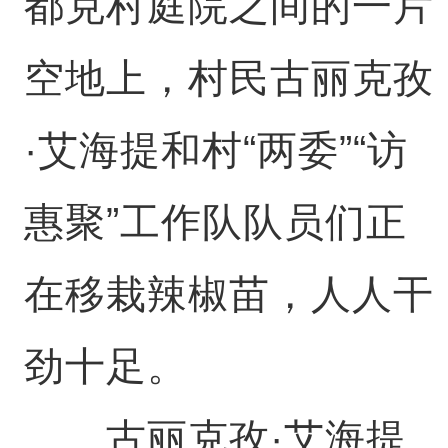
都克村庭院之间的一片
空地上，村民古丽克孜
·艾海提和村“两委”“访
惠聚”工作队队员们正
在移栽辣椒苗，人人干
劲十足。
古丽克孜·艾海提