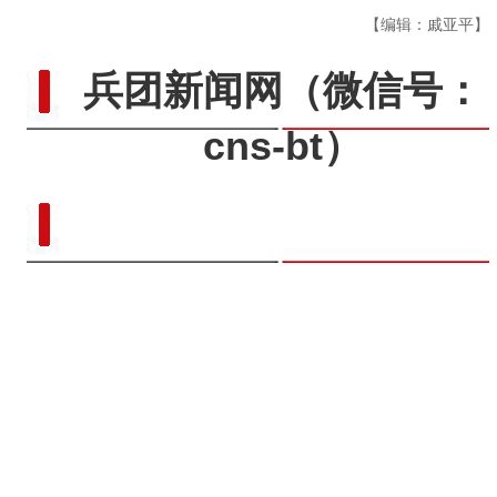
【编辑：戚亚平】
兵团新闻网
（微信号：
cns-bt）