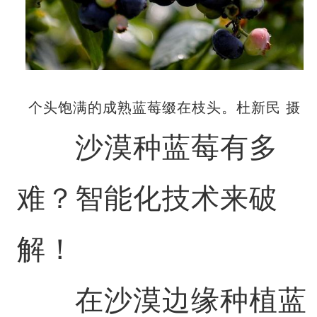
个头饱满的成熟蓝莓缀在枝头。杜新民 摄
沙漠种蓝莓有多
难？智能化技术来破
解！
在沙漠边缘种植蓝