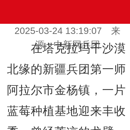
2025-03-24 13:19:07 来
源：中新网兵团
在塔克拉玛干沙漠
北缘的新疆兵团第一师
阿拉尔市金杨镇，一片
蓝莓种植基地迎来丰收