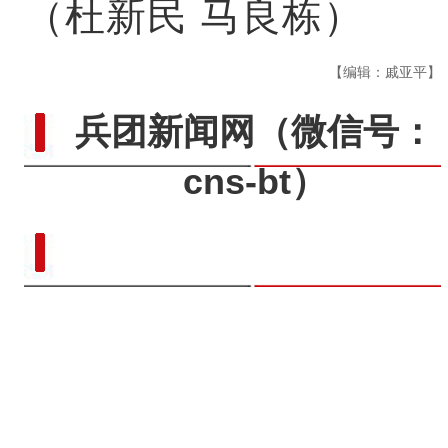
（杜新民 马良栋）
【编辑：戚亚平】
兵团新闻网
（微信号：
cns-bt）