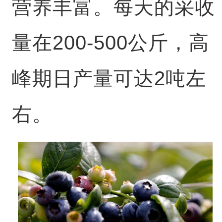
营养丰富。每天的采收
量在200-500公斤，高
峰期日产量可达2吨左
右。