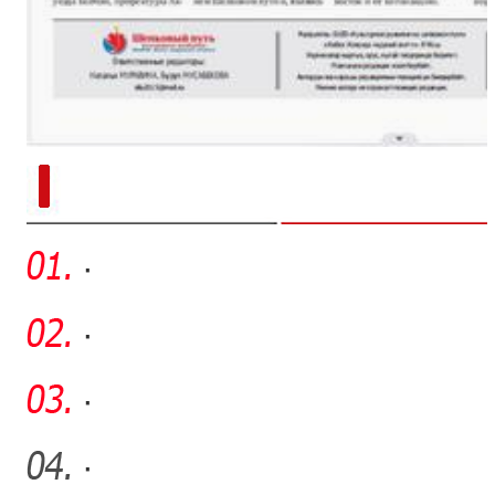
新疆南部红枣采收加工
·
·
·
·