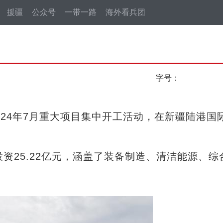
援疆
公众号
一带一路
海外看兵团
字号：
24年7月重大项目集中开工活动，在新疆陆港国
25.22亿元，涵盖了装备制造、清洁能源、综