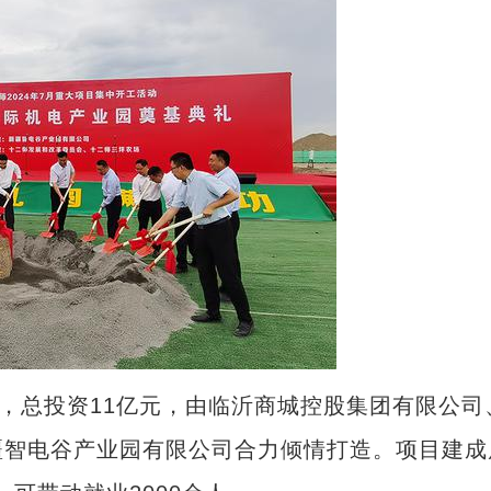
，总投资11亿元，由临沂商城控股集团有限公司
疆智电谷产业园有限公司合力倾情打造。项目建成