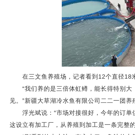
在三文鱼养殖场，记者看到12个直径18米
“我们养的是三倍体虹鳟，能长得特别大，
见。”新疆大草湖冷水鱼有限公司二二一团养
浮光斌说：“市场对接很好，今年的订单供
这设立有加工厂，从养殖到加工是一条完整的