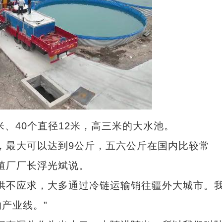
、40个直径12米，高三米的大水池。
最大可以达到9公斤，五六公斤在国内比较常
殖厂厂长浮光斌说。
不应求，大多通过冷链运输销往疆外大城市。
产业线。”