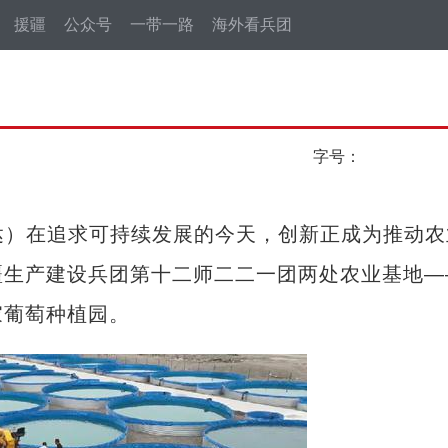
援疆
公众号
一带一路
海外看兵团
字号：
达）在追求可持续发展的今天，创新正成为推动农
疆生产建设兵团第十二师二二一团两处农业基地—
家葡萄种植园。