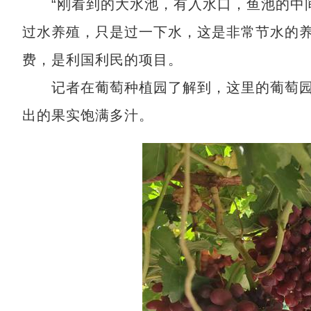
“刚看到的大水池，有入水口，鱼池的中间
过水养殖，只是过一下水，这是非常节水的养
费，是利国利民的项目。
记者在葡萄种植园了解到，这里的葡萄园
出的果实饱满多汁。