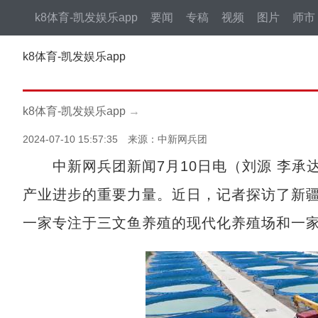
k8体育-凯发娱乐app
要闻
专稿
视频
图片
师市
k8体育-凯发娱乐app
k8体育-凯发娱乐app
→
2024-07-10 15:57:35 来源：中新网兵团
中新网兵团新闻7月10日电（刘源 李承
产业进步的重要力量。近日，记者探访了新
一家专注于三文鱼养殖的现代化养殖场和一