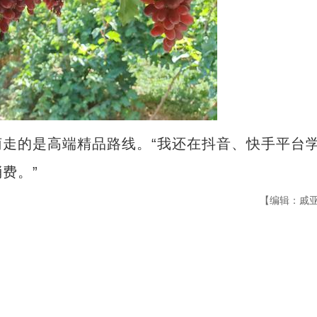
的是高端精品路线。“我还在抖音、快手平台
费。”
【编辑：戚