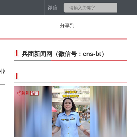
微信
分享到：
兵团新闻网
（微信号：cns-bt）
业
—