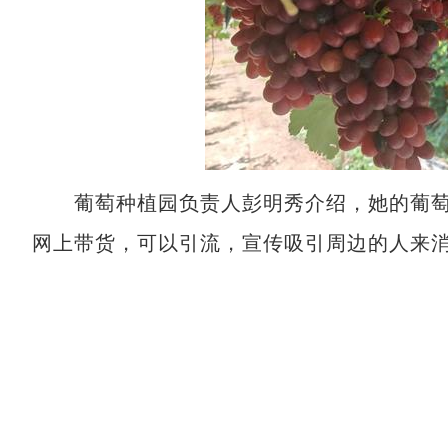
葡萄种植园负责人彭明秀介绍，她的葡萄走
网上带货，可以引流，宣传吸引周边的人来消