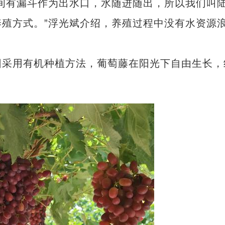
有漏斗作为出水口，水随进随出，所以我们叫
殖方式。”浮光斌介绍，养殖过程中没有水资源
采用有机种植方法，葡萄藤在阳光下自由生长，