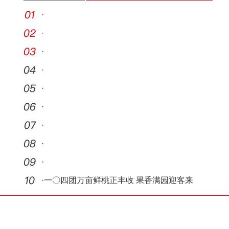
·
·
·
·
·
·
·
·
·
·
一〇四团万亩鲜桃正丰收 果香满园迎客来