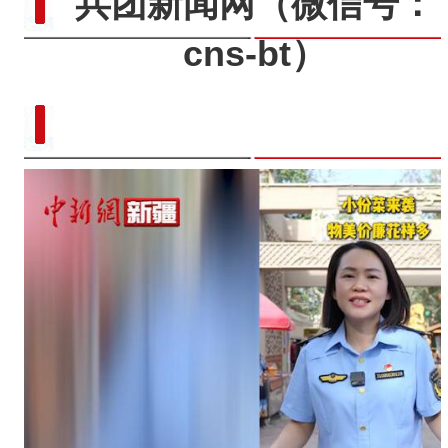
兵团新闻网
（微信号：
cns-bt）