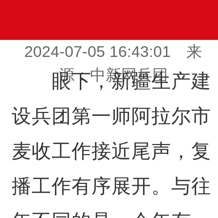
2024-07-05 16:43:01 来
源：中新网兵团
眼下，新疆生产建
设兵团第一师阿拉尔市
麦收工作接近尾声，复
播工作有序展开。与往