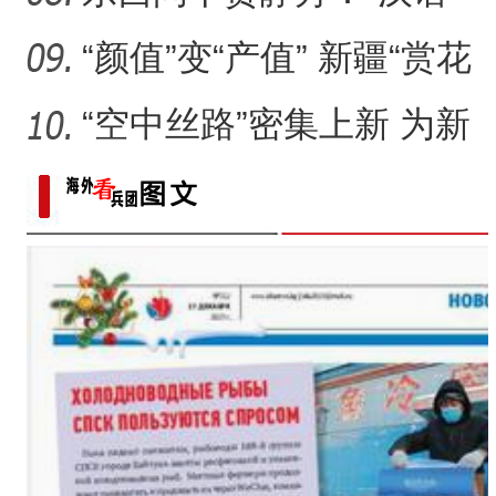
热”如何在塔吉克斯坦升温
“颜值”变“产值” 新疆“赏花
经济”有力助推乡村
“空中丝路”密集上新 为新
疆喀什经济高质量发展注