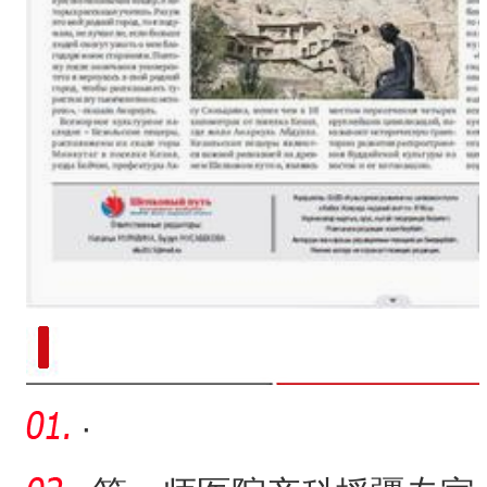
新疆南部红枣采收加工
·