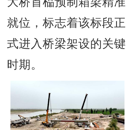
大桥首榀预制箱梁精准
就位，标志着该标段正
式进入桥梁架设的关键
时期。