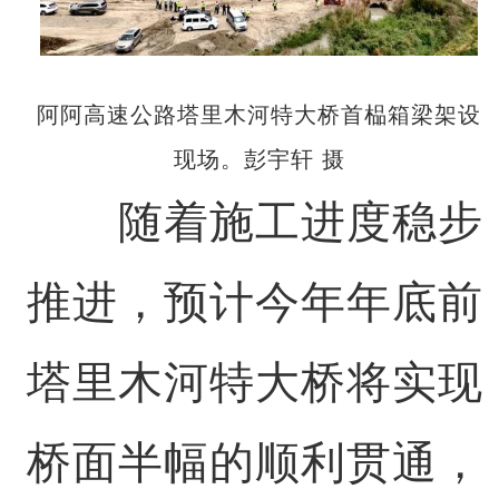
阿阿高速公路塔里木河特大桥首榀箱梁架设
现场。彭宇轩 摄
随着施工进度稳步
推进，预计今年年底前
塔里木河特大桥将实现
桥面半幅的顺利贯通，