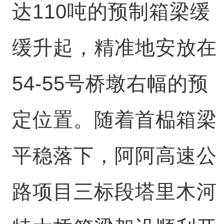
达110吨的预制箱梁缓
缓升起，精准地安放在
54-55号桥墩右幅的预
定位置。随着首榀箱梁
平稳落下，阿阿高速公
路项目三标段塔里木河