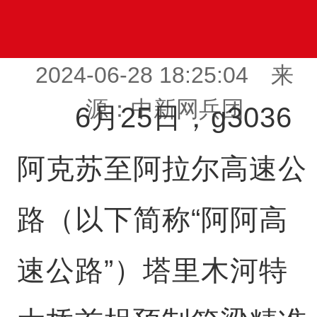
2024-06-28 18:25:04 来
源：中新网兵团
6月25日，g3036
阿克苏至阿拉尔高速公
路（以下简称“阿阿高
速公路”）塔里木河特