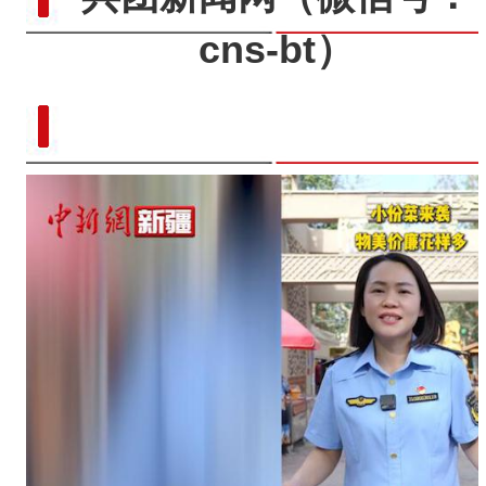
cns-bt）