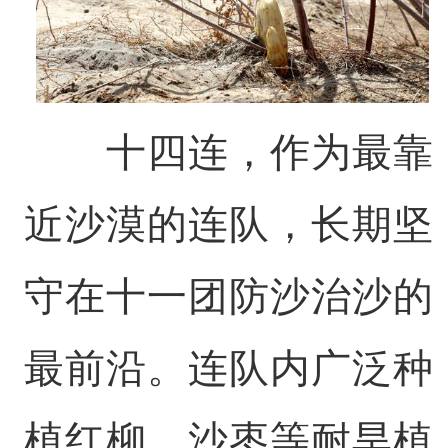
十四连，作为最靠
近沙漠的连队，长期坚
守在十一团防沙治沙的
最前沿。连队内广泛种
植红柳、沙枣等耐旱植