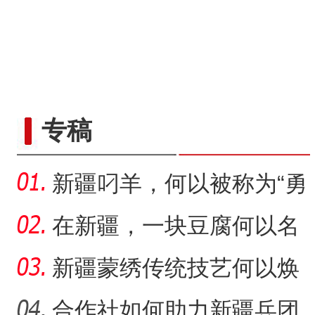
专稿
新疆叼羊，何以被称为“勇
敢者运动”？
在新疆，一块豆腐何以名
扬千里？
新疆蒙绣传统技艺何以焕
发生机？
合作社如何助力新疆兵团