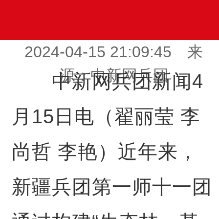
2024-04-15 21:09:45 来
源：中新网兵团
中新网兵团新闻4
月15日电（翟丽莹 李
尚哲 李艳）近年来，
新疆兵团第一师十一团