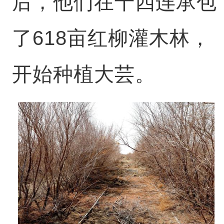
后，他们在十四连承包
了618亩红柳灌木林，
开始种植大芸。