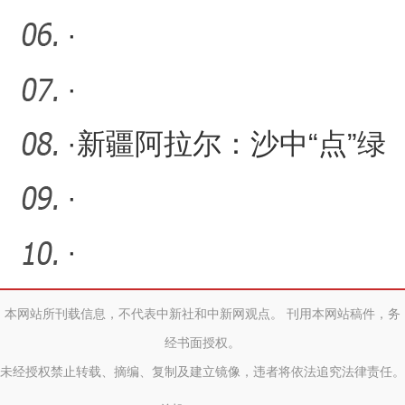
·
·
·
新疆阿拉尔：沙中“点”绿
打造沙漠边缘“绿色长城
·
·
本网站所刊载信息，不代表中新社和中新网观点。 刊用本网站稿件，务
经书面授权。
未经授权禁止转载、摘编、复制及建立镜像，违者将依法追究法律责任。