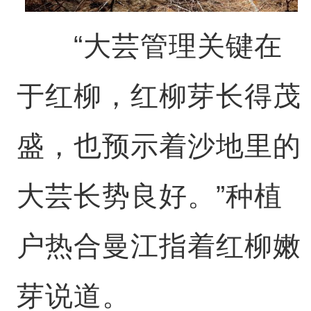
“大芸管理关键在
于红柳，红柳芽长得茂
盛，也预示着沙地里的
大芸长势良好。”种植
户热合曼江指着红柳嫩
芽说道。