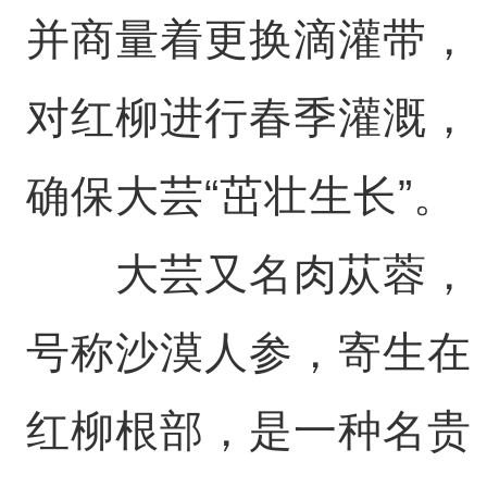
并商量着更换滴灌带，
对红柳进行春季灌溉，
确保大芸“茁壮生长”。
大芸又名肉苁蓉，
号称沙漠人参，寄生在
红柳根部，是一种名贵