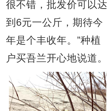
很不错，批发价可以达
到6元一公斤，期待今
年是个丰收年。”种植
户买吾兰开心地说道。