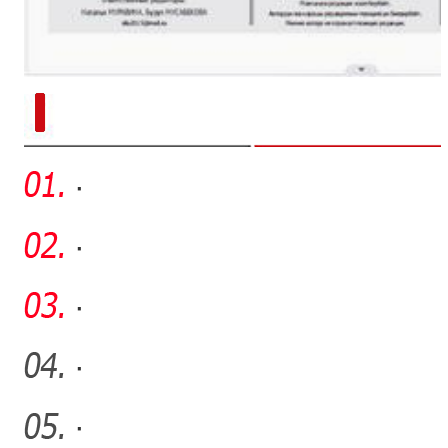
新疆南部红枣采收加工
·
·
·
·
·