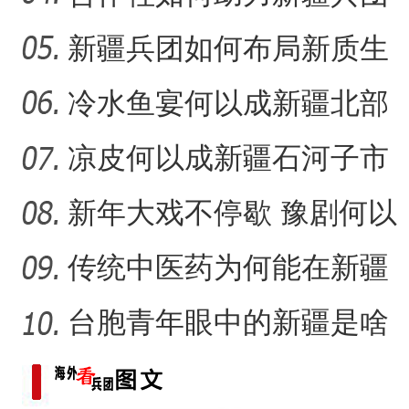
民众“花样”增收？
新疆兵团如何布局新质生
产力的发展？
冷水鱼宴何以成新疆北部
的城市名片？
凉皮何以成新疆石河子市
的味觉记忆？
新年大戏不停歇 豫剧何以
在新疆兵团备受青睐？
传统中医药为何能在新疆
兵团焕发新活力？
台胞青年眼中的新疆是啥
样？