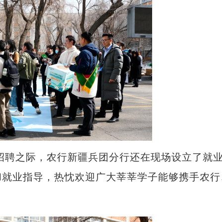
招聘之际，农行新疆兵团分行还在现场设立了就
和就业指导，热忱欢迎广大莘莘学子能够携手农行