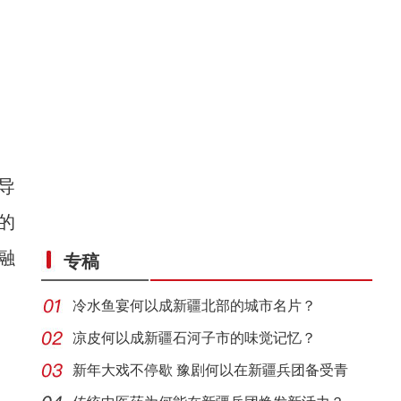
导
的
融
专稿
冷水鱼宴何以成新疆北部的城市名片？
凉皮何以成新疆石河子市的味觉记忆？
新年大戏不停歇 豫剧何以在新疆兵团备受青