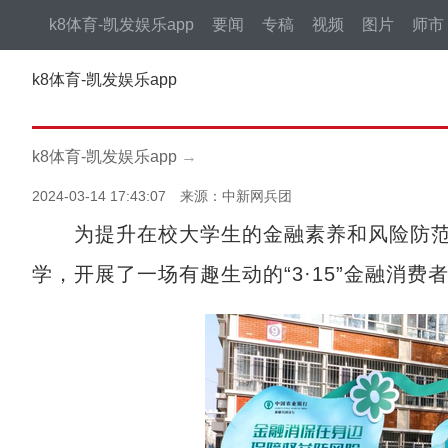
k8体育-凯发娱乐app
要闻
专稿
视频
图片
师市
k8体育-凯发娱乐app
k8体育-凯发娱乐app
→
2024-03-14 17:43:07 来源：中新网兵团
为提升在校大学生的金融素养和风险防范意
学，开展了一场有趣生动的“3·15”金融消