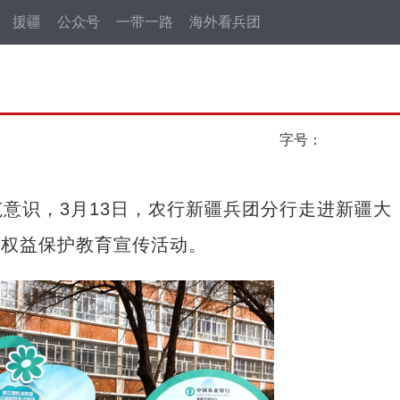
援疆
公众号
一带一路
海外看兵团
字号：
识，3月13日，农行新疆兵团分行走进新疆大
费者权益保护教育宣传活动。