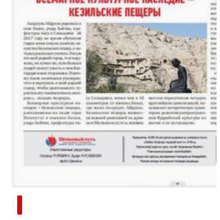
新疆南部红枣采收加工