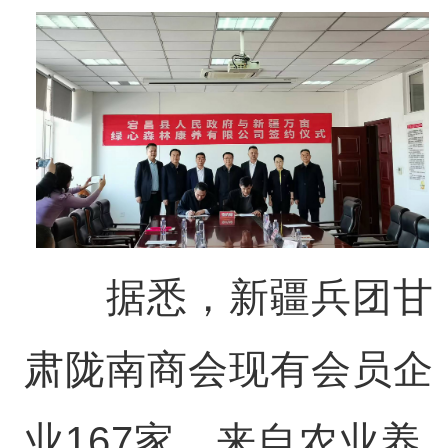
据悉，新疆兵团甘
肃陇南商会现有会员企
业167家，来自农业养