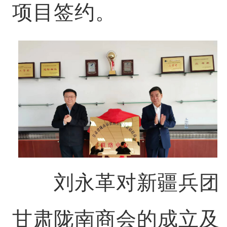
项目签约。
刘永革对新疆兵团
甘肃陇南商会的成立及