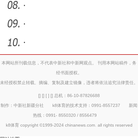
社走出去开拓市场
·
·
·
本网站所刊载信息，不代表中新社和中新网观点。 刊用本网站稿件，务
经书面授权。
未经授权禁止转载、摘编、复制及建立镜像，违者将依法追究法律责任。
[] [] [ ] [] 总机：86-10-87826688
制作：中新社新疆分社 k8体育的技术支持：0991-8557237 新闻
热线：0991- 8550320 / 8556479
k8体育 copyright ©1999-2024 chinanews.com. all rights reserved