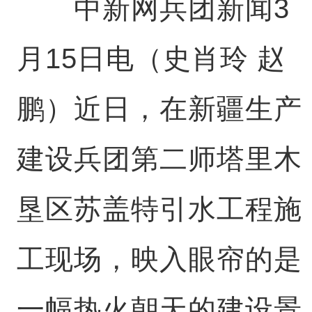
中新网兵团新闻3
月15日电（史肖玲 赵
鹏）近日，在新疆生产
建设兵团第二师塔里木
垦区苏盖特引水工程施
工现场，映入眼帘的是
一幅热火朝天的建设景