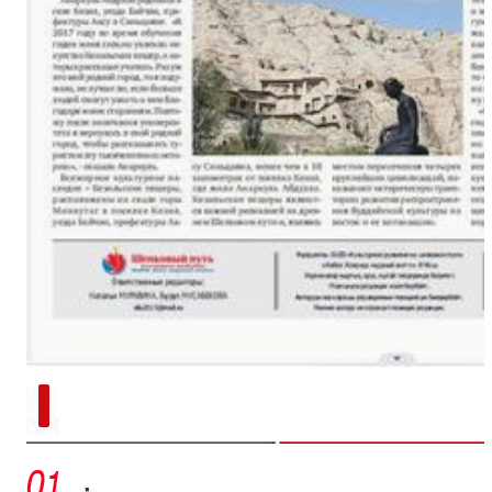
新疆南部红枣采收加工
·