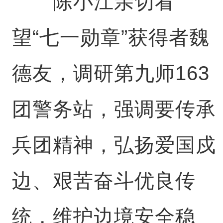
陈小江亲切看
望“七一勋章”获得者魏
德友，调研第九师163
团警务站，强调要传承
兵团精神，弘扬爱国戍
边、艰苦奋斗优良传
统，维护边境安全稳