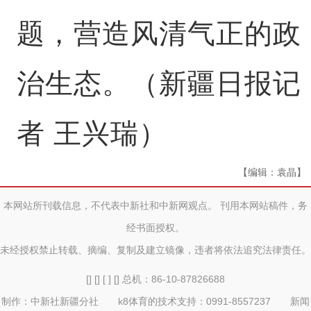
题，营造风清气正的政
治生态。（新疆日报记
者 王兴瑞）
【编辑：袁晶】
本网站所刊载信息，不代表中新社和中新网观点。 刊用本网站稿件，务
经书面授权。
未经授权禁止转载、摘编、复制及建立镜像，违者将依法追究法律责任。
[] [] [ ] [] 总机：86-10-87826688
制作：中新社新疆分社 k8体育的技术支持：0991-8557237 新闻