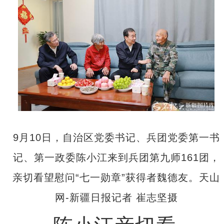
9月10日，自治区党委书记、兵团党委第一书
记、第一政委陈小江来到兵团第九师161团，
亲切看望慰问“七一勋章”获得者魏德友。天山
网-新疆日报记者 崔志坚摄