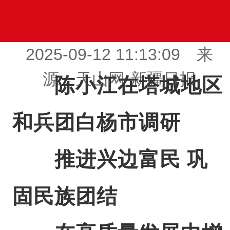
2025-09-12 11:13:09 来
源：天山网-新疆日报
陈小江在塔城地区
和兵团白杨市调研
推进兴边富民 巩
固民族团结