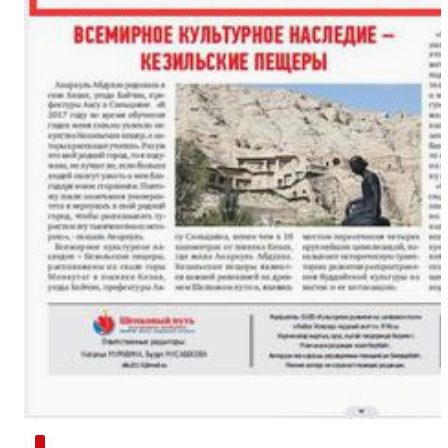
新疆南部红枣采收加工