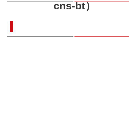
cns-bt）