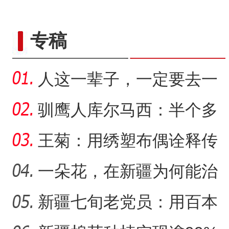
专稿
人这一辈子，一定要去一
趟新星市！
驯鹰人库尔马西：半个多
世纪的传统文化守望
王菊：用绣塑布偶诠释传
统符号与技艺
一朵花，在新疆为何能治
沙又致富？
新疆七旬老党员：用百本