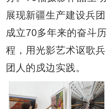
展现新疆生产建设兵团
成立70多年来的奋斗历
程，用光影艺术讴歌兵
团人的戍边实践。