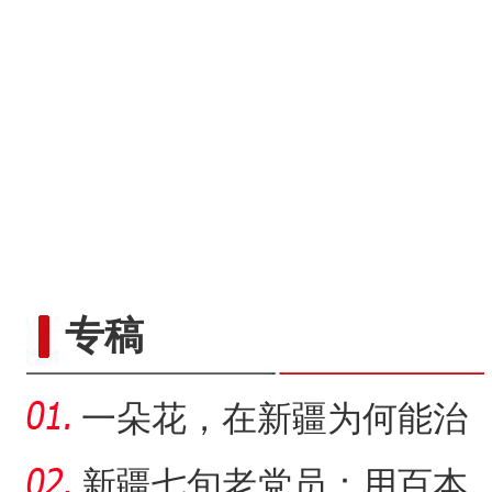
专稿
一朵花，在新疆为何能治
沙又致富？
新疆七旬老党员：用百本