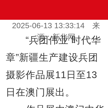
2025-06-13 13:33:14 来
源：新华网
“兵团伟业 时代华
章”新疆生产建设兵团
摄影作品展11日至13
日在澳门展出。