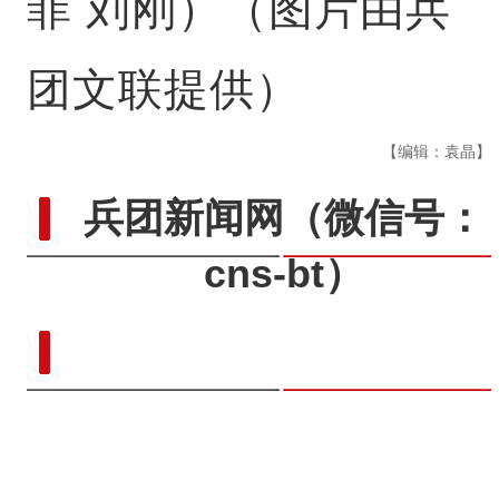
菲 刘刚）（图片由兵
团文联提供）
【编辑：袁晶】
兵团新闻网
（微信号：
cns-bt）