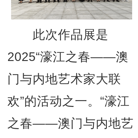
此次作品展是
2025“濠江之春——澳
门与内地艺术家大联
欢”的活动之一。“濠江
之春——澳门与内地艺