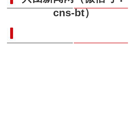
cns-bt）