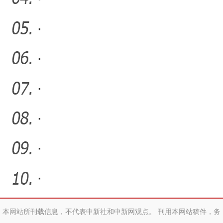
·
·
·
·
·
·
本网站所刊载信息，不代表中新社和中新网观点。 刊用本网站稿件，务