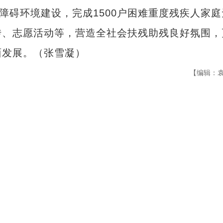
障碍环境建设，完成1500户困难重度残疾人家庭
传、志愿活动等，营造全社会扶残助残良好氛围，
面发展。（张雪凝）
【编辑：