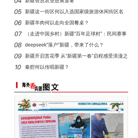
新疆智慧农业进展显著
新疆这一街区何以入选国家级旅游休闲街区名
单？
新疆羊肉何以走向全国餐桌？
（走进中国乡村）新疆“百年足球村”：民间赛事
拉
deepseek“落户”新疆，带来了什么？
新疆开启赏花季 从“新疆第一春”启程感受浪漫之
旅
秦腔何以传唱新疆？