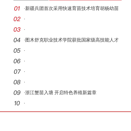
·
新疆兵团首次采用快速育苗技术培育胡杨幼苗
·
·
·
图木舒克职业技术学院获批国家级高技能人才
培训基
·
·
·
·
·
浙江蟹苗入塘 开启特色养殖新篇章
·