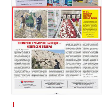
新疆南部红枣采收加工忙