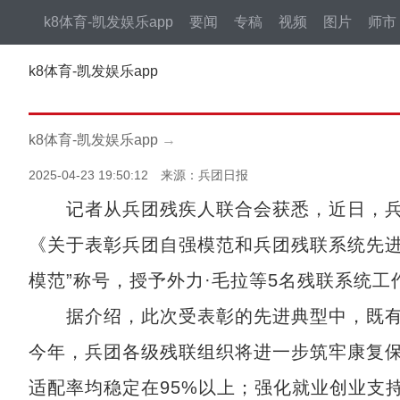
k8体育-凯发娱乐app
要闻
专稿
视频
图片
师市
k8体育-凯发娱乐app
k8体育-凯发娱乐app
→
2025-04-23 19:50:12 来源：兵团日报
记者从兵团残疾人联合会获悉，近日，兵
《关于表彰兵团自强模范和兵团残联系统先进
模范”称号，授予外力·毛拉等5名残联系统工
据介绍，此次受表彰的先进典型中，既有
今年，兵团各级残联组织将进一步筑牢康复
适配率均稳定在95%以上；强化就业创业支持