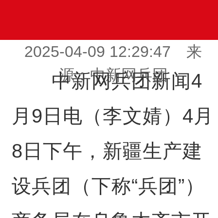
2025-04-09 12:29:47 来
源：中新网兵团
中新网兵团新闻4
月9日电（李文婧）4月
8日下午，新疆生产建
设兵团（下称“兵团”）