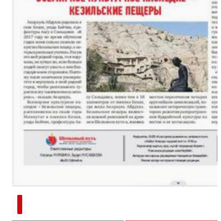
新疆南部红枣采收加工