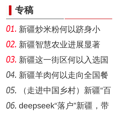
专稿
新疆炒米粉何以跻身小
吃“顶流”？
新疆智慧农业进展显著
新疆这一街区何以入选国
家级旅游休闲街区名单？
新疆羊肉何以走向全国餐
桌？
（走进中国乡村）新疆“百
年足球村”：民间赛事拉
deepseek“落户”新疆，带