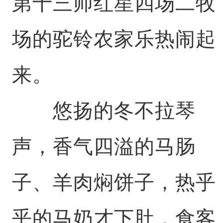
第十三师红星四场二牧
场的驼铃农家乐热闹起
来。
悠扬的冬不拉琴
声，香气四溢的马肠
子、羊肉焖饼子，热乎
乎的马奶才下肚，食客