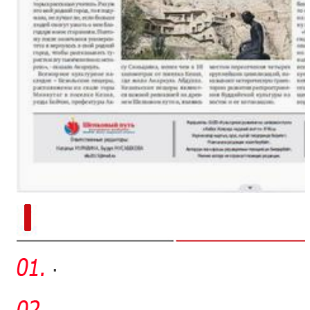
新疆南部红枣采收加工
·