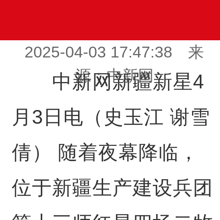
2025-04-03 17:47:38 来
源：中新网
中新网新疆新星4
月3日电（史玉江 谢雪
倩） 随着夜幕降临，
位于新疆生产建设兵团