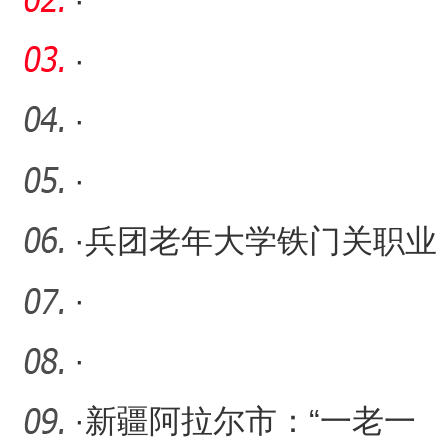
·
·
·
·
·
兵团老年大学铁门关职业
技术学院分校揭牌
·
·
·
新疆阿拉尔市：“一老一