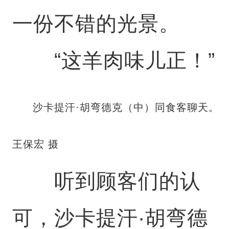
一份不错的光景。
“这羊肉味儿正！”
沙卡提汗·胡弯德克（中）同食客聊天。
王保宏 摄
听到顾客们的认
可，沙卡提汗·胡弯德