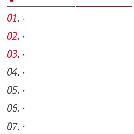
·
·
·
·
·
·
·