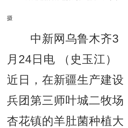
摄
中新网乌鲁木齐3
月24日电 （史玉江）
近日，在新疆生产建设
兵团第三师叶城二牧场
杏花镇的羊肚菌种植大