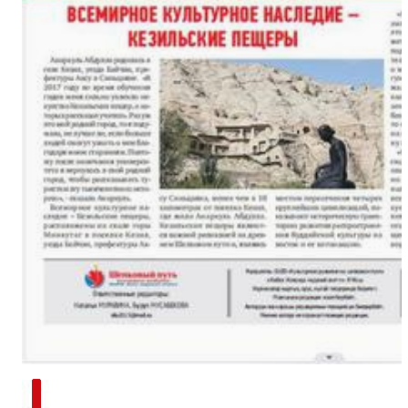
新疆南部红枣采收加工