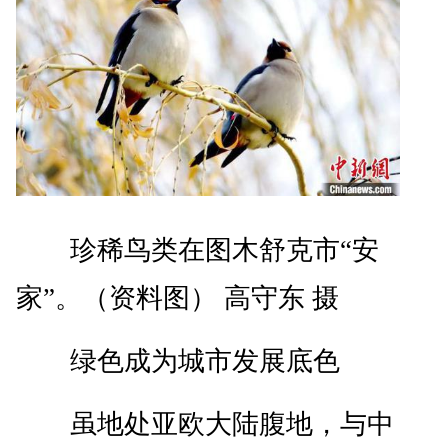
珍稀鸟类在图木舒克市“安
家”。（资料图） 高守东 摄
绿色成为城市发展底色
虽地处亚欧大陆腹地，与中