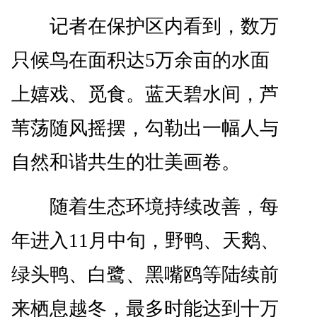
记者在保护区内看到，数万
只候鸟在面积达5万余亩的水面
上嬉戏、觅食。蓝天碧水间，芦
苇荡随风摇摆，勾勒出一幅人与
自然和谐共生的壮美画卷。
随着生态环境持续改善，每
年进入11月中旬，野鸭、天鹅、
绿头鸭、白鹭、黑嘴鸥等陆续前
来栖息越冬，最多时能达到十万