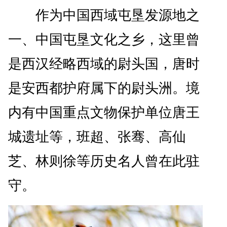
作为中国西域屯垦发源地之
一、中国屯垦文化之乡，这里曾
是西汉经略西域的尉头国，唐时
是安西都护府属下的尉头洲。境
内有中国重点文物保护单位唐王
城遗址等，班超、张骞、高仙
芝、林则徐等历史名人曾在此驻
守。