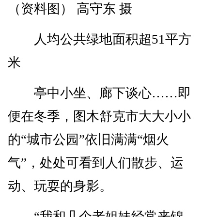
（资料图） 高守东 摄
人均公共绿地面积超51平方
米
亭中小坐、廊下谈心……即
便在冬季，图木舒克市大大小小
的“城市公园”依旧满满“烟火
气”，处处可看到人们散步、运
动、玩耍的身影。
“我和几个老姐妹经常来锦