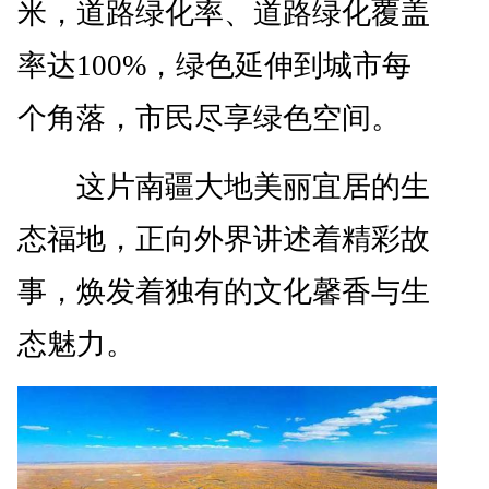
米，道路绿化率、道路绿化覆盖
率达100%，绿色延伸到城市每
个角落，市民尽享绿色空间。
这片南疆大地美丽宜居的生
态福地，正向外界讲述着精彩故
事，焕发着独有的文化馨香与生
态魅力。