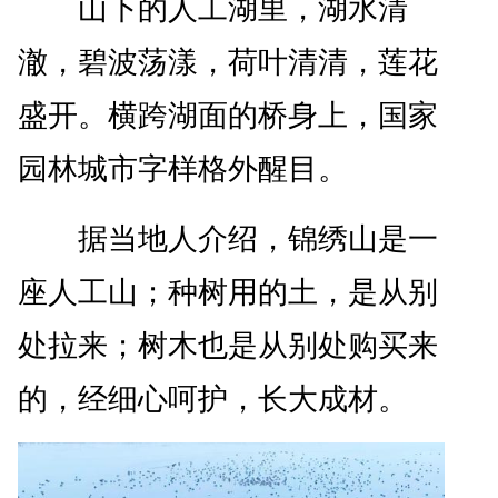
山下的人工湖里，湖水清
澈，碧波荡漾，荷叶清清，莲花
盛开。横跨湖面的桥身上，国家
园林城市字样格外醒目。
据当地人介绍，锦绣山是一
座人工山；种树用的土，是从别
处拉来；树木也是从别处购买来
的，经细心呵护，长大成材。