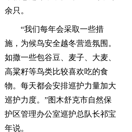
余只。
“我们每年会采取一些措
施，为候鸟安全越冬营造氛围。
如撒一些包谷豆、麦子、大麦、
高粱籽等鸟类比较喜欢吃的食
物。每天都会安排巡护力量加大
巡护力度。”图木舒克市自然保
护区管理办公室巡护总队长祁宝
年说。