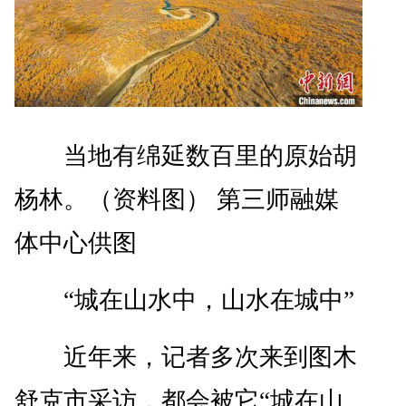
当地有绵延数百里的原始胡
杨林。（资料图） 第三师融媒
体中心供图
“城在山水中，山水在城中”
近年来，记者多次来到图木
舒克市采访，都会被它“城在山