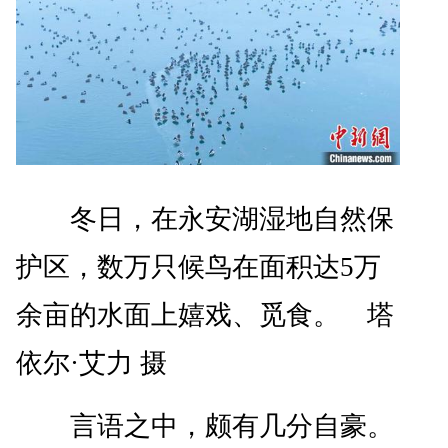
冬日，在永安湖湿地自然保
护区，数万只候鸟在面积达5万
余亩的水面上嬉戏、觅食。 塔
依尔·艾力 摄
言语之中，颇有几分自豪。