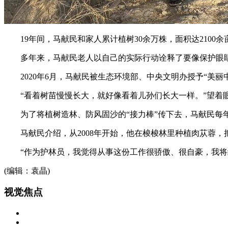
19年间，马献民和家人累计植树30余万株，面积达2100余
多年来，马献民老人以自己的实际行动诠释了要像保护眼睛一
2020年6月，马献民被生态环境部、中央文明办授予“美丽中国，我
“看着树苗慢慢长大，就好像看着儿孙们长大一样。”望着
为了将植树造林、防风固沙的“接力棒”传下去，马献民每
马献民介绍，从2008年开始，他在梭梭林里种植肉苁蓉，
“作为护林员，我觉得从事这份工作很骄傲、很自豪，我将继
(编辑：袁晶)
视
觉焦点