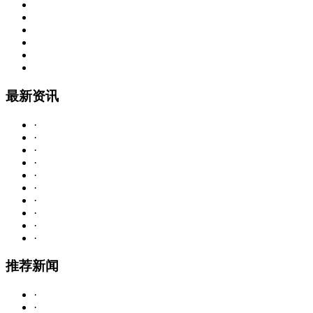
最
新资讯
·
·
·
·
·
·
·
·
·
·
推
荐新闻
·
·