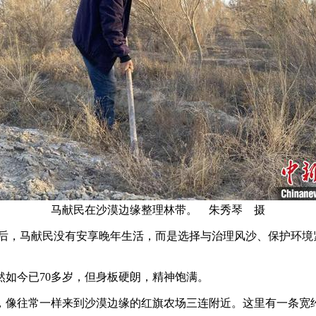
马献民在沙漠边缘整理林带。 朱秀琴 摄
休后，马献民没有安享晚年生活，而是选择与治理风沙、保护环
。
如今已70多岁，但身板硬朗，精神饱满。
像往常一样来到沙漠边缘的红旗农场三连附近。这里有一条宽约