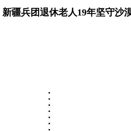
新疆兵团退休老人19年坚守沙漠边