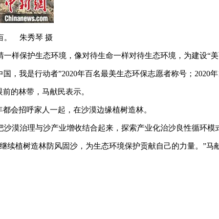
亩。 朱秀琴 摄
样保护生态环境，像对待生命一样对待生态环境，为建设“美
是行动者”2020年百名最美生态环保志愿者称号；2020年11月
眼前的林带，马献民表示。
年都会招呼家人一起，在沙漠边缘植树造林。
把沙漠治理与沙产业增收结合起来，探索产业化治沙良性循环模
续植树造林防风固沙，为生态环境保护贡献自己的力量。”马