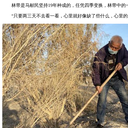
林带是马献民坚持19年种成的，任凭四季变换，林带中的一
“只要两三天不去看一看，心里就好像缺了些什么，心里的这