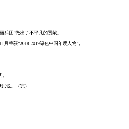
丽兵团”做出了不平凡的贡献。
荣获“2018-2019绿色中国年度人物”。
式。
献民说。（完）