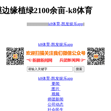
缘植绿2100余亩-k8体育
|||||||||||||||||||||||||||||
k8体育-凯发娱乐app
||
k8体育-凯发娱乐app
k8体育-凯发娱乐app
要闻
图片
视频
师团新闻
公司动态
社会民生