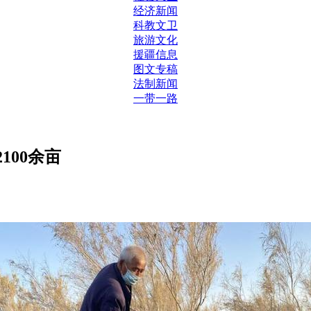
经济新闻
科教文卫
旅游文化
援疆信息
图文专稿
法制新闻
一带一路
100余亩