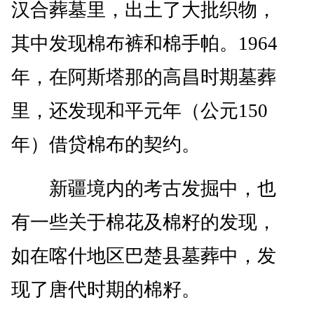
汉合葬墓里，出土了大批织物，
其中发现棉布裤和棉手帕。1964
年，在阿斯塔那的高昌时期墓葬
里，还发现和平元年（公元150
年）借贷棉布的契约。
新疆境内的考古发掘中，也
有一些关于棉花及棉籽的发现，
如在喀什地区巴楚县墓葬中，发
现了唐代时期的棉籽。