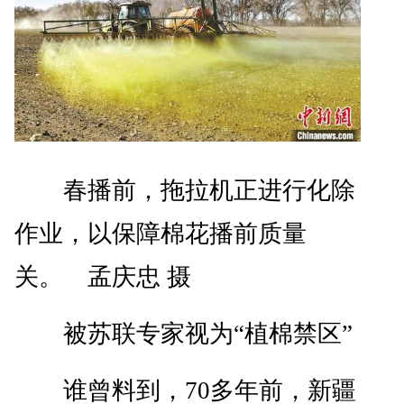
春播前，拖拉机正进行化除
作业，以保障棉花播前质量
关。 孟庆忠 摄
被苏联专家视为“植棉禁区”
谁曾料到，70多年前，新疆