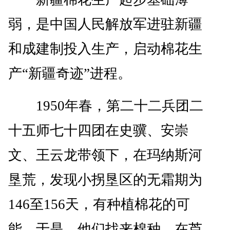
弱，是中国人民解放军进驻新疆
和成建制投入生产，启动棉花生
产“新疆奇迹”进程。
1950年春，第二十二兵团二
十五师七十四团在史骥、安崇
文、王云龙带领下，在玛纳斯河
垦荒，发现小拐垦区的无霜期为
146至156天，有种植棉花的可
能。于是，他们找来棉种，在芦