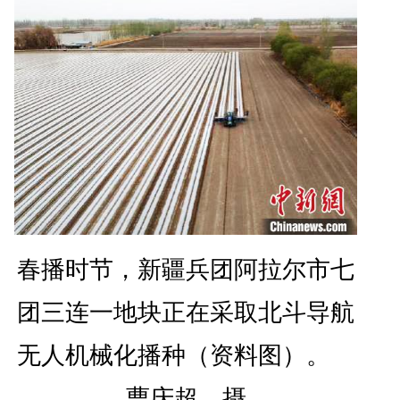
春播时节，新疆兵团阿拉尔市七
团三连一地块正在采取北斗导航
无人机械化播种（资料图）。
曹庆超 摄