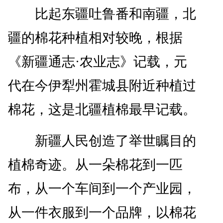
比起东疆吐鲁番和南疆，北
疆的棉花种植相对较晚，根据
《新疆通志·农业志》记载，元
代在今伊犁州霍城县附近种植过
棉花，这是北疆植棉最早记载。
新疆人民创造了举世瞩目的
植棉奇迹。从一朵棉花到一匹
布，从一个车间到一个产业园，
从一件衣服到一个品牌，以棉花