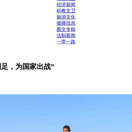
经济新闻
科教文卫
旅游文化
援疆信息
图文专稿
法制新闻
一带一路
国足，为国家出战”