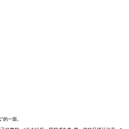
。
”的一面。