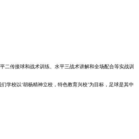
平二传接球和战术训练、水平三战术讲解和全场配合等实战训
们学校以‘胡杨精神立校，特色教育兴校’为目标，足球是其中