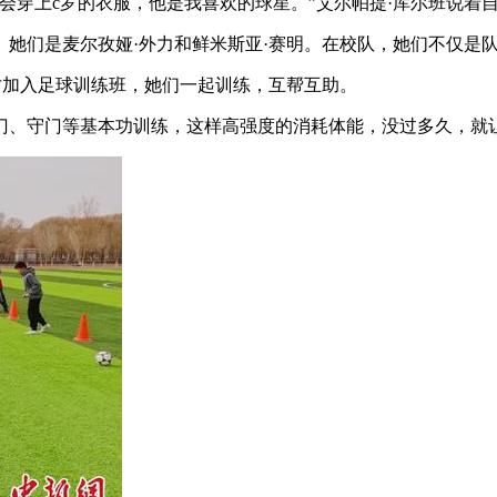
上c罗的衣服，他是我喜欢的球星。”艾尔帕提·库尔班说着自
们是麦尔孜娅·外力和鲜米斯亚·赛明。在校队，她们不仅是队
加入足球训练班，她们一起训练，互帮互助。
、守门等基本功训练，这样高强度的消耗体能，没过多久，就