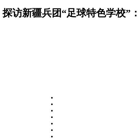
探访新疆兵团“足球特色学校”：