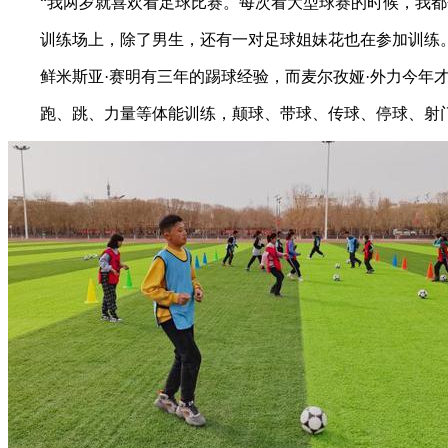
“我两岁就喜欢看足球比赛。每次看大型球赛的时候，我都会穿
训练场上，除了男生，还有一对足球姐妹花也在参加训练。她
鲜米斯亚·赛明有三年的踢球经验，而麦尔孜娅·外力今年才
跑、跳、力量等体能训练，颠球、带球、传球、停球、射门