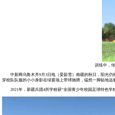
训练中，传
中新网乌鲁木齐9月3日电（晏茹雪）南疆的秋日，阳光仍然
穿校队队服的小小身影在绿茵场上带球驰骋，猛然一脚贴地远
2021年，新疆兵团4所学校获“全国青少年校园足球特色学