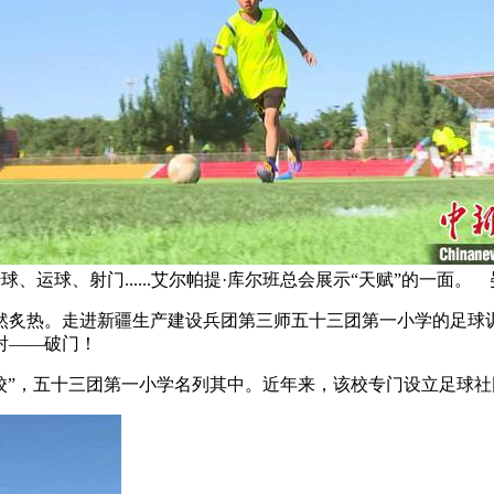
球、运球、射门......艾尔帕提·库尔班总会展示“天赋”的一面。
炙热。走进新疆生产建设兵团第三师五十三团第一小学的足球
射——破门！
校”，五十三团第一小学名列其中。近年来，该校专门设立足球