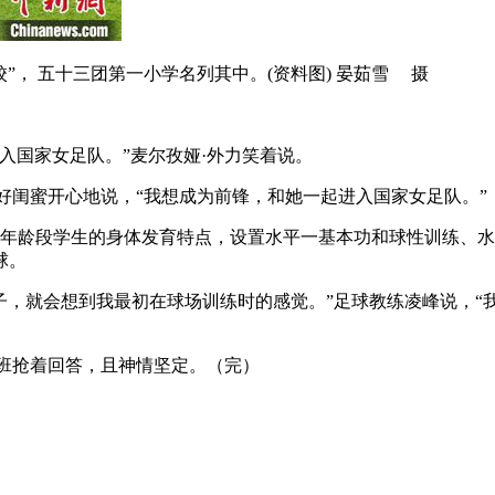
校”， 五十三团第一小学名列其中。(资料图) 晏茹雪 摄
国家女足队。”麦尔孜娅·外力笑着说。
好闺蜜开心地说，“我想成为前锋，和她一起进入国家女足队。”
年龄段学生的身体发育特点，设置水平一基本功和球性训练、水
球。
就会想到我最初在球场训练时的感觉。”足球教练凌峰说，“我
班抢着回答，且神情坚定。（完）