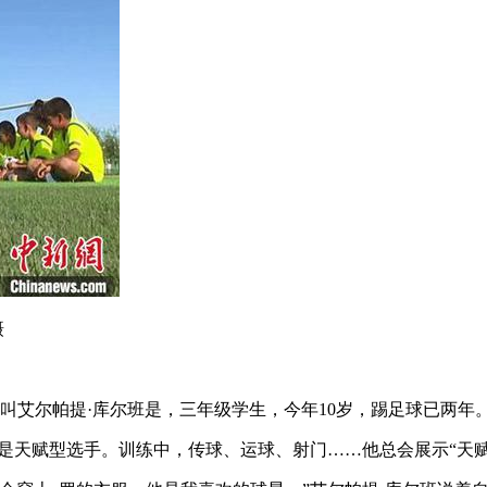
摄
艾尔帕提·库尔班是，三年级学生，今年10岁，踢足球已两年
天赋型选手。训练中，传球、运球、射门……他总会展示“天赋