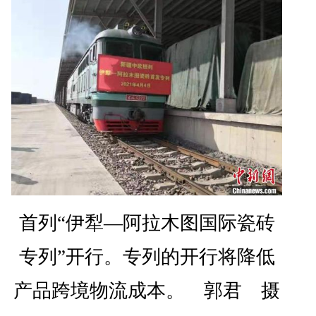
首列“伊犁—阿拉木图国际瓷砖
专列”开行。专列的开行将降低
产品跨境物流成本。 郭君 摄